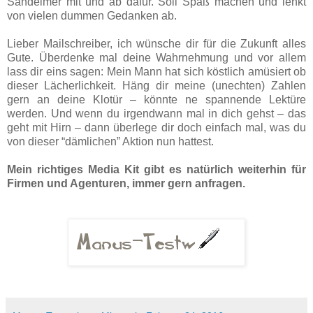
Sandeimer mit und ab dafür. Soll Spaß machen und lenkt
von vielen dummen Gedanken ab.
Lieber Mailschreiber, ich wünsche dir für die Zukunft alles
Gute. Überdenke mal deine Wahrnehmung und vor allem
lass dir eins sagen: Mein Mann hat sich köstlich amüsiert ob
dieser Lächerlichkeit. Häng dir meine (unechten) Zahlen
gern an deine Klotür – könnte ne spannende Lektüre
werden. Und wenn du irgendwann mal in dich gehst – das
geht mit Hirn – dann überlege dir doch einfach mal, was du
von dieser “dämlichen” Aktion nun hattest.
Mein richtiges Media Kit gibt es natürlich weiterhin für
Firmen und Agenturen, immer gern anfragen.