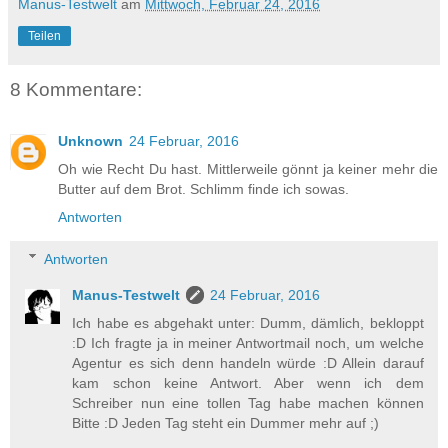
Manus-Testwelt
am
Mittwoch, Februar 24, 2016
Teilen
8 Kommentare:
Unknown
24 Februar, 2016
Oh wie Recht Du hast. Mittlerweile gönnt ja keiner mehr die
Butter auf dem Brot. Schlimm finde ich sowas.
Antworten
Antworten
Manus-Testwelt
24 Februar, 2016
Ich habe es abgehakt unter: Dumm, dämlich, bekloppt
:D Ich fragte ja in meiner Antwortmail noch, um welche
Agentur es sich denn handeln würde :D Allein darauf
kam schon keine Antwort. Aber wenn ich dem
Schreiber nun eine tollen Tag habe machen können
Bitte :D Jeden Tag steht ein Dummer mehr auf ;)