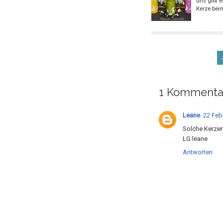
uns gibt e
Kerze bei
1 Kommenta
Leane
22 Feb
Solche Kerze
LG leane
Antworten