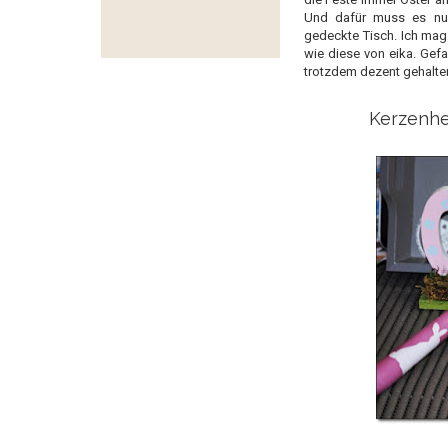
Und dafür muss es nun
gedeckte Tisch. Ich mag 
wie diese von eika. Gef
trotzdem dezent gehalten
Kerzenhe