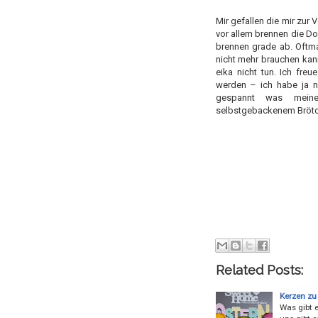
Mir gefallen die mir zur
vor allem brennen die Do
brennen grade ab. Oftma
nicht mehr brauchen kan
eika nicht tun. Ich fre
werden – ich habe ja no
gespannt was meine
selbstgebackenem Brötc
Related Posts:
Kerzen zu
Was gibt 