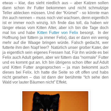
etwas – klar, das sieht niedlich aus – aber Katzen sollen
dann schon ihr Futter bekommen und nicht schmutzige
Teller ablecken müssen. Und der “Krümel” - so könnte man
ihn auch nennen – muss noch viel wachsen, denn eigentlich
ist er immer noch winzig. Ich finde das toll, da haben wir
länger etwas vom Kitten Alter, aber ich bin die Tage doch
mal los und habe
Kitten Futter von Felix
besorgt. In der
Hoffnung (wir füttern ja immer Felix), das er dann ein wenig
mehr auf die Waage bringen würde. Falsch gedacht, wer
futterte ihm den Napf leer? Natürlich unser großer Kater, der
ja eigentlich sein eigenes Fressen hat. Für ihn würde es bei
Felix auch Adult geben, aber wir füttern das “normale” Futter
und es kommt gut an. Ich bin übrigens schon öfter auf Adult
und Kitten Futter angesprochen – ja man bekommt auch
dieses bei Felix. Ich hatte die Seite so oft offen und habs
nicht gesehen – das ist dann der berühmte “Ich sehe den
Wald vor lauter Bäumen nicht” Effekt.