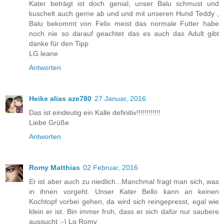
Kater beträgt ist doch genial, unser Balu schmust und
kuschelt auch gerne ab und und mit unseren Hund Teddy ,
Balu bekommt von Felix meist das normale Futter habe
noch nie so darauf geachtet das es auch das Adult gibt
danke für den Tipp
LG leane
Antworten
Heike alias aze780
27 Januar, 2016
Das ist eindeutig ein Kalle definitiv!!!!!!!!!!!!
Liebe Grüße
Antworten
Romy Matthias
02 Februar, 2016
Er ist aber auch zu niedlich...Manchmal fragt man sich, was
in ihnen vorgeht. Unser Kater Bello kann an keinen
Kochtopf vorbei gehen, da wird sich reingepresst, egal wie
klein er ist. Bin immer froh, dass er sich dafür nur saubere
aussucht :-) Lg Romy