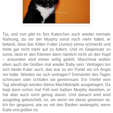
Tja, und nun gibt es fürs Katerchen auch wieder normale
Nahrung, da mir der Murphy sonst noch mehr futtert, er
befand, dass das Kitten Futter (Junior) prima schmeckt und
hörte gar nicht mehr auf zu futtern. Und im Gegensatz zu
sonst, lässt er den Kleinen dann nämlich nicht an den Napf
– ansonsten wird immer willig geteilt. Manchmal wollen
eben auch die Großen mal wieder Baby sein. Vertragen tun
sich beide Kater auch, das war so ein Punkt wo ich Angst
vor hatte. Würden sie sich vertragen? Dreiviertel des Tages
schmusen oder schlafen sie gemeinsam. Ein Viertel vom
Tag allerdings werden kleine Machtkämpfe ausgetragen. Da
liegt dann schon mal Fell vom halben Murphy daneben, er
hat aber auch noch genug davon. Und danach wird wird
ausgiebig gekuschelt, so, als wenn nie etwas gewesen ist.
Ich bin gespannt, wie es mit den Beiden weitergeht, wenn
Kalle erst größer ist.