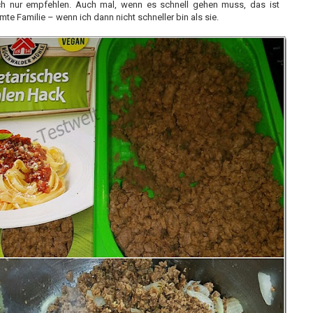
ich nur empfehlen. Auch mal, wenn es schnell gehen muss, das ist
mte Familie – wenn ich dann nicht schneller bin als sie.