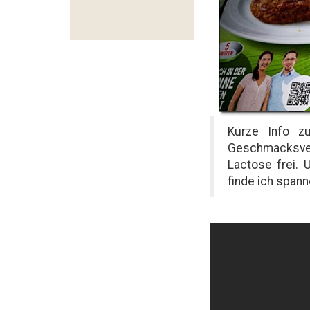
Kurze Info z
Geschmacksve
Lactose frei. 
finde ich span