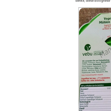
denke, diese Bolognese w