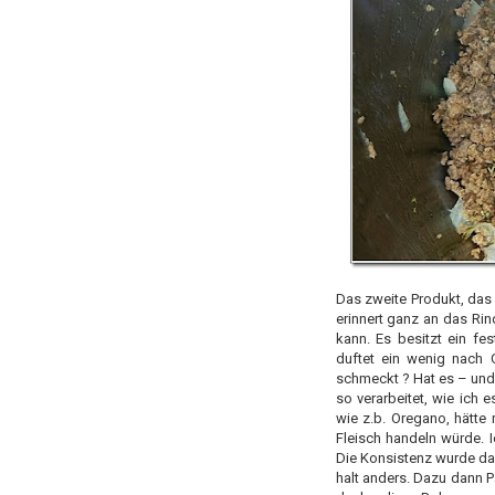
Das zweite Produkt, da
erinnert ganz an das Ri
kann. Es besitzt ein fe
duftet ein wenig nach 
schmeckt ? Hat es – und
so verarbeitet, wie ich 
wie z.b. Oregano, hätte
Fleisch handeln würde. I
Die Konsistenz wurde da
halt anders. Dazu dann P