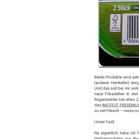
Beide Produkte sind seh
(anderer Hersteller) ei
Und das soll bei mir wir
neue Frikadellen in den
Rügenwalder bei etwa 2,3
das
INSTITUT FRESENIUS 
zu viel Fleisch – muss m
Unser Fazit
Na eigentlich habe ich f
Herbstprodukte von Rüg