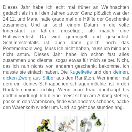
Dieses Jahr habe ich echt mal früher an Weihnachten
gedacht als in all den Jahren zuvor. Ganz plötzlich war der
24.12. und Manu hatte grade mal die Hälfte der Geschenke
zusammen. Und an solch einem Datum in die volle
Innenstadt zu fahren, gruseliger, als manch eine
Halloweenfest. Da wird gerempelt und geschubst.
Schlimmstenfalls ist auch dann gleich noch das
Portemonnaie weg. Muss ich nicht haben, muss ich mir auch
nicht antun. Dieses Jahr habe ich schon fast alles
zusammen und diesmal sogar etwas für mich selber. Nicht,
das ich nun nichts von anderen geschenkt bekomme, ich
musste sie einfach haben. Die
Kugelkette
und den
kleinen,
dicken Zwerg aus Silber
aus den Raritäten. Wer immer mal
gern ein kleines Schnäppchen schlagen möchte, ist in den
Raritäten immer richtig. Wenn
man
Frau überhaupt bis
dorthin vordringt. Ich bleibe meist schon am Anfang stehen,
packe in den Warenkorb, finde was anderes schönes, packe
den Warenkorb wieder um. Und so geht das stundenlang.