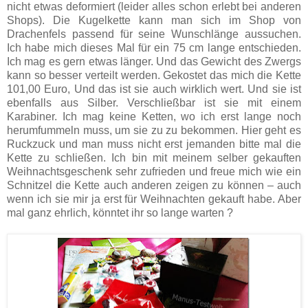
nicht etwas deformiert (leider alles schon erlebt bei anderen
Shops). Die Kugelkette kann man sich im Shop von
Drachenfels passend für seine Wunschlänge aussuchen.
Ich habe mich dieses Mal für ein 75 cm lange entschieden.
Ich mag es gern etwas länger. Und das Gewicht des Zwergs
kann so besser verteilt werden. Gekostet das mich die Kette
101,00 Euro, Und das ist sie auch wirklich wert. Und sie ist
ebenfalls aus Silber. Verschließbar ist sie mit einem
Karabiner. Ich mag keine Ketten, wo ich erst lange noch
herumfummeln muss, um sie zu zu bekommen. Hier geht es
Ruckzuck und man muss nicht erst jemanden bitte mal die
Kette zu schließen. Ich bin mit meinem selber gekauften
Weihnachtsgeschenk sehr zufrieden und freue mich wie ein
Schnitzel die Kette auch anderen zeigen zu können – auch
wenn ich sie mir ja erst für Weihnachten gekauft habe. Aber
mal ganz ehrlich, könntet ihr so lange warten ?