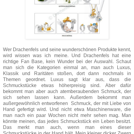
Wer Drachenfels und seine wunderschönen Produkte kennt,
wird wissen was ich meine. Und Drachenfels hat eine
richtige Fan Base, kein Wunder bei der Auswahl. Schaut
man sich die Kategorien einmal an, man auch Luxus,
Klassik und Raritäten stoßen, dort dann nochmals in
Themen geordnet. Luxus sagt klar aus, dass die
Schmuckstücke etwas höherpreisig sind. Aber dafür
bekommt man aber auch atemberaubenden Schmuck, der
sich sehen lassen kann. Außerdem bekommt man
außergewöhnlich entworfenen Schmuck, der mit Liebe von
Hand gefertigt wird. Und nicht etwa Maschinenware, die
man nach ein paar Wochen nicht mehr sehen mag. Man
könnte meinen, das jedes Schmuckstück ein Leben besitzt.
Das merkt man auch, wenn man eines dieser
Schmuckstücke in der Hand hält. Mein kleiner dicker Zwerg