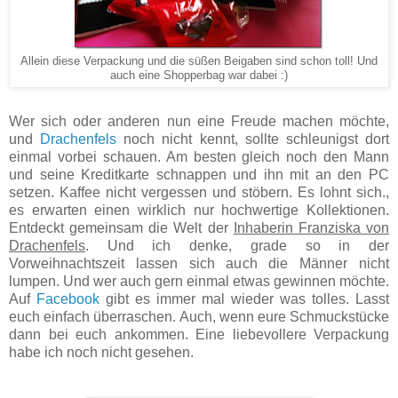
Allein diese Verpackung und die süßen Beigaben sind schon toll! Und
auch eine Shopperbag war dabei :)
Wer sich oder anderen nun eine Freude machen möchte,
und
Drachenfels
noch nicht kennt, sollte schleunigst dort
einmal vorbei schauen. Am besten gleich noch den Mann
und seine Kreditkarte schnappen und ihn mit an den PC
setzen. Kaffee nicht vergessen und stöbern. Es lohnt sich.,
es erwarten einen wirklich nur hochwertige Kollektionen.
Entdeckt gemeinsam die Welt der
Inhaberin Franziska von
Drachenfels
. Und ich denke, grade so in der
Vorweihnachtszeit lassen sich auch die Männer nicht
lumpen. Und wer auch gern einmal etwas gewinnen möchte.
Auf
Facebook
gibt es immer mal wieder was tolles. Lasst
euch einfach überraschen. Auch, wenn eure Schmuckstücke
dann bei euch ankommen. Eine liebevollere Verpackung
habe ich noch nicht gesehen.