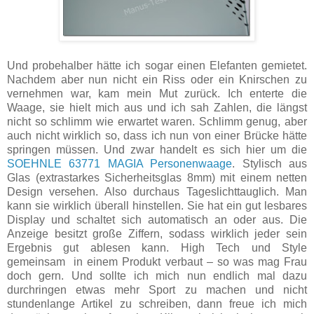
Und probehalber hätte ich sogar einen Elefanten gemietet.
Nachdem aber nun nicht ein Riss oder ein Knirschen zu
vernehmen war, kam mein Mut zurück. Ich enterte die
Waage, sie hielt mich aus und ich sah Zahlen, die längst
nicht so schlimm wie erwartet waren. Schlimm genug, aber
auch nicht wirklich so, dass ich nun von einer Brücke hätte
springen müssen. Und zwar handelt es sich hier um die
SOEHNLE 63771 MAGIA Personenwaage
. Stylisch aus
Glas (extrastarkes Sicherheitsglas 8mm) mit einem netten
Design versehen. Also durchaus Tageslichttauglich. Man
kann sie wirklich überall hinstellen. Sie hat ein gut lesbares
Display und schaltet sich automatisch an oder aus. Die
Anzeige besitzt große Ziffern, sodass wirklich jeder sein
Ergebnis gut ablesen kann. High Tech und Style
gemeinsam in einem Produkt verbaut – so was mag Frau
doch gern. Und sollte ich mich nun endlich mal dazu
durchringen etwas mehr Sport zu machen und nicht
stundenlange Artikel zu schreiben, dann freue ich mich