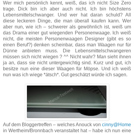
Wer mich persönlich kennt, weiß, das ich nicht Size Zero
trage. Dick bin ich aber auch nicht. Ich bin höchstens
Lebensmittelschwanger. Und wer hat daran schuld? All
diese leckeren Dinge, die man überall kaufen kann. Wer
aber nun, wie ich – schwerer als gewöhnlich ist, weiß um
das Drama einer gut wiegenden Personenwaage. Ich weiß
nicht, die meisten Personenwaagen Designer (gibt es so
einen Beruf?) denken scheinbar, dass man Waagen nur für
Dünne anbieten muss. Die Lebensmittelschwangeren
müssen sich nicht wiegen ? ^^ Nicht wahr? Man sieht ihnen
ja an, dass sie nicht untergewichtig sind. Kurz und gut, ich
besitze nun eine dieser Waagen für Möpse. Und ich weiß
nun was ich wiege *ätsch*. Gut geschätzt würde ich sagen.
Auf dem Bloggertreffen – welches Anouck von
cinny@Home
in Wertheim/Bronnbach veranstaltet hat – habe ich nun eine