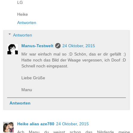
LG
Heike
Antworten
Antworten
Manus-Testwelt
24 Oktober, 2015
Mir war einfach mal so :D Schön, das er dir gefällt :)
Hatte noch das Bild der Waage vergessen, ich Doof :D
Schnell noch eingepasst.
Liebe Grüße
Manu
Antworten
Heike alias aze780
24 Oktober, 2015
Ach Manu du weisst schon das Nilpferde meine