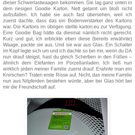
dieser Schwerlastwaagen bekommen. Sie lag ganz unten in
dem riesigen Goodie Karton. Nett getarnt um bloß nicht
aufzufallen. Ich habe sie auch fast übersehen, weil ich
zuerst dachte, dass das ein Bodenverstärker des Kartons
war. Die Kartons im übrigen stellte karton.eu zur Verfügung.
Eine Goodie Bag hätte da diesmal nämlich nicht gereicht.
Kurz und gut, ich erblickte eben diese (bereits erwähnte)
Waage, packte sie aus. Und sie war aus Glas. Ein Schalter
im Kopf legte sich um und ich dachte so bei mir, wenn du DA
nun drauf steigst, hast du gleich Scherben in den Füßen –
ähnlich dem Elefanten im Porzellanladen. Ich ließ nun
wirklich jeden meiner Familie zuerst drauf. Erahnte man ein
Knirschen? Traten erste Risse auf. Nicht, das meine Familie
nun aus Nilpferden bestehen würde, aber bei Glas hört bei
mir die Freundschaft auf.