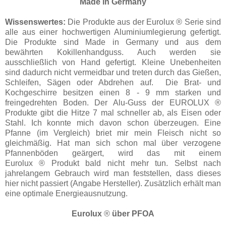
Made in Germany
Wissenswertes:
Die Produkte aus der Eurolux
®
Serie sind
alle aus einer hochwertigen Aluminiumlegierung gefertigt.
Die Produkte sind Made in Germany und aus dem
bewährten Kokillenhandguss. Auch werden sie
ausschließlich von Hand gefertigt. Kleine Unebenheiten
sind dadurch nicht vermeidbar und treten durch das Gießen,
Schleifen, Sägen oder Abdrehen auf. Die Brat- und
Kochgeschirre besitzen einen 8 - 9 mm starken und
freingedrehten Boden. Der Alu-Guss der EUROLUX ®
Produkte gibt die Hitze 7 mal schneller ab, als Eisen oder
Stahl. Ich konnte mich davon schon überzeugen. Eine
Pfanne (im Vergleich) briet mir mein Fleisch nicht so
gleichmäßig. Hat man sich schon mal über verzogene
Pfannenböden geärgert, wird das mit einem
Eurolux
®
Produkt bald nicht mehr tun. Selbst nach
jahrelangem Gebrauch wird man feststellen, dass dieses
hier nicht passiert (Angabe Hersteller). Zusätzlich erhält man
eine optimale Energieausnutzung.
Eurolux
®
über PFOA