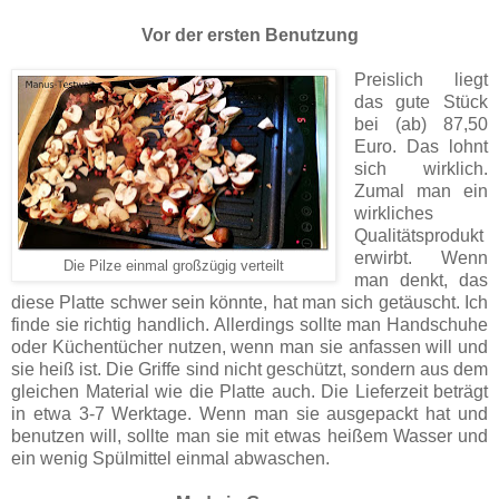
Vor der ersten Benutzung
Preislich liegt
das gute Stück
bei (ab) 87,50
Euro. Das lohnt
sich wirklich.
Zumal man ein
wirkliches
Qualitätsprodukt
erwirbt. Wenn
Die Pilze einmal großzügig verteilt
man denkt, das
diese Platte schwer sein könnte, hat man sich getäuscht. Ich
finde sie richtig handlich. Allerdings sollte man Handschuhe
oder Küchentücher nutzen, wenn man sie anfassen will und
sie heiß ist. Die Griffe sind nicht geschützt, sondern aus dem
gleichen Material wie die Platte auch. Die Lieferzeit beträgt
in etwa 3-7 Werktage. Wenn man sie ausgepackt hat und
benutzen will, sollte man sie mit etwas heißem Wasser und
ein wenig Spülmittel einmal abwaschen.