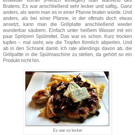
entweder vorher (Fleisch einlegen) oder während des
Bratens. Es war anschließend sehr lecker und saftig,. Ganz
anders, als wenn man es in einer Pfanne braten würde. Und
anders, als bei einer Pfanne, in der oftmals doch etwas
ansetzt, kann man die Grillplatte anschließend wieder
wunderbar säubern. Einfach unter heißem Wasser mit ein
paar Spritzern Spülmittel. Das war es schon. Kurz trocken
tupfen – mal sieht, wie die Tropfen förmlich abperlen. Und
ab in den Schrank damit. Ich rate allerdings davon ab, die
Grillpaltte in die Spülmaschine zu stellen, da gehört so ein
Produkt nicht hin.
Es war so lecker