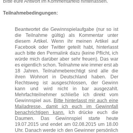
Bitte eure Antwort im Kommentarfeld hinterlassen.
Teilnahmebedingungen:
Beantwortet die Gewinnspielaufgabe (nur so ist
die Teilnahme gültig) als Kommentar unter
diesem Artikel. Wenn ihr meinen Artikel auf
Facebook oder Twitter geteilt habt, hinterlasst
auch bitte den Permalink dazu (keine Pflicht, ich
würde mich darüber aber sehr freuen). Das war
es eigentlich schon. Teilnahme wie immer erst ab
18 Jahren. Teilnahmeberechtigt sind alle die
ihren Wohnort in Deutschland haben. Der
Rechtsweg ist ausgeschlossen, der Gewinn
kann und wird nicht in bar ausgezahlt.
Mehrfachteilnehmer schließe ich direkt vom
Gewinnspiel aus.
Bitte hinterlasst mir auch eine
Mailadresse, damit ich euch im Gewinnfall
benachrichtigen kann.
Ich drücke euch die
Daumen. Das Gewinnspiel starte heute
19.07.2015 und endet am 02.08.2015 um 18.00
Uhr. Danach werde ich den Gewinner persönlich