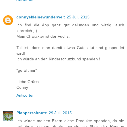
connyskleinewunderwelt
25 Juli, 2015
Ich find die App ganz gut gelungen und witzig, auch
lehrreich ;-)
Mein Charakter ist der Fuchs.
Toll ist, dass man damit etwas Gutes tut und gespendet
wird!
Ich würde an den Kinderschutzbund spenden !
*gefällt mir*
Liebe Grüsse
Conny
Antworten
Plapperschnute
29 Juli, 2015
Ich würde meinen Eltern diese Produkte spenden, da sie
mit ihrer kleinen Rente gerade so über die Runden