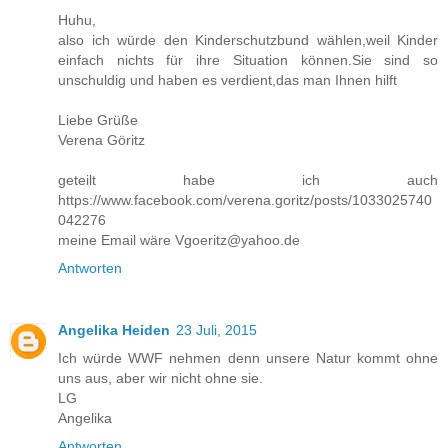
Huhu,
also ich würde den Kinderschutzbund wählen,weil Kinder
einfach nichts für ihre Situation können.Sie sind so
unschuldig und haben es verdient,das man Ihnen hilft
Liebe Grüße
Verena Göritz
geteilt habe ich auch
https://www.facebook.com/verena.goritz/posts/1033025740
042276
meine Email wäre Vgoeritz@yahoo.de
Antworten
Angelika Heiden
23 Juli, 2015
Ich würde WWF nehmen denn unsere Natur kommt ohne
uns aus, aber wir nicht ohne sie.
LG
Angelika
Antworten