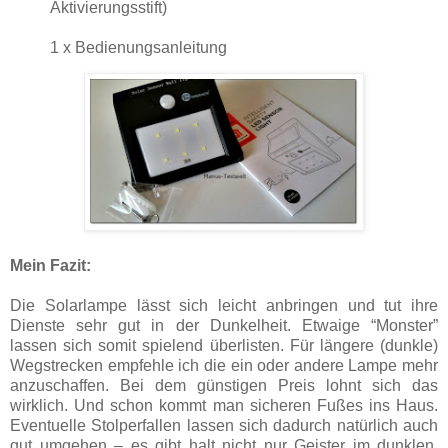
Aktivierungsstift)
1 x Bedienungsanleitung
Mein Fazit:
Die Solarlampe lässt sich leicht anbringen und tut ihre
Dienste sehr gut in der Dunkelheit. Etwaige “Monster”
lassen sich somit spielend überlisten. Für längere (dunkle)
Wegstrecken empfehle ich die ein oder andere Lampe mehr
anzuschaffen. Bei dem günstigen Preis lohnt sich das
wirklich. Und schon kommt man sicheren Fußes ins Haus.
Eventuelle Stolperfallen lassen sich dadurch natürlich auch
gut umgehen – es gibt halt nicht nur Geister im dunklen.