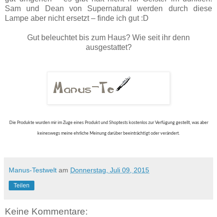
Sam und Dean von Supernatural werden durch diese
Lampe aber nicht ersetzt – finde ich gut :D
Gut beleuchtet bis zum Haus? Wie seit ihr denn
ausgestattet?
Die Produkte wurden mir im Zuge eines Produkt und Shoptests kostenlos zur Verfügung gestellt, was aber
keineswegs meine ehrliche Meinung darüber beeinträchtigt oder verändert.
Manus-Testwelt
am
Donnerstag, Juli 09, 2015
Teilen
Keine Kommentare: