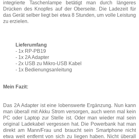
integrierte Taschenlampe betätigt man durch längeres
Drücken des Knopfes auf der Oberseite. Die Ladezeit für
das Gerät selber liegt bei etwa 8 Stunden, um volle Leistung
zu erzielen.
Lieferumfang
- 1x RP-PB19
- 1x 2A Adapter
- 2x USB zu Mikro-USB Kabel
- 1x Bedienungsanleitung
Mein Fazit:
Das 2A Adapter ist eine lobenswerte Ergänzung. Nun kann
man überall mit Akku Strom versorgen, auch wenn mal kein
PC oder Laptop zur Stelle ist. Oder man wieder mal sein
original Ladekabel vergessen hat. Die Powerbank hat man
direkt am Mann/Frau und braucht sein Smartphone nicht
etwa weit entfernt von sich zu liegen haben. Nicht überall