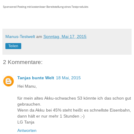
Sponsored Posting mit kostenloser Bereitstellung eines Testprodukts
Manus-Testwelt
am
Sonntag, Mai 17, 2015
Teilen
2 Kommentare:
Tanjas bunte Welt
18 Mai, 2015
Hei Manu,
für mein altes Akku-schwaches S3 könnte ich das schon gut
gebrauchen.
Wenn da Akku bei 45% steht heißt es schnellste Eisenbahn,
dann hält er nur mehr 1 Stunden ;-)
LG Tanja
Antworten