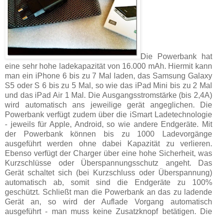
Die Powerbank hat
eine sehr hohe ladekapazität von 16.000 mAh. Hiermit kann
man ein iPhone 6 bis zu 7 Mal laden, das Samsung Galaxy
S5 oder S 6 bis zu 5 Mal, so wie das iPad Mini bis zu 2 Mal
und das iPad Air 1 Mal. Die Ausgangsstromstärke (bis 2,4A)
wird automatisch ans jeweilige gerät angeglichen. Die
Powerbank verfügt zudem über die iSmart Ladetechnologie
- jeweils für Apple, Android, so wie andere Endgeräte. Mit
der Powerbank können bis zu 1000 Ladevorgänge
ausgeführt werden ohne dabei Kapazität zu verlieren.
Ebenso verfügt der Charger über eine hohe Sicherheit, was
Kurzschlüsse oder Überspannungsschutz angeht. Das
Gerät schaltet sich (bei Kurzschluss oder Überspannung)
automatisch ab, somit sind die Endgeräte zu 100%
geschützt. Schließt man die Powerbank an das zu ladende
Gerät an, so wird der Auflade Vorgang automatisch
ausgeführt - man muss keine Zusatzknopf betätigen. Die