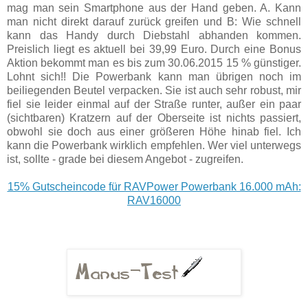
mag man sein Smartphone aus der Hand geben. A. Kann
man nicht direkt darauf zurück greifen und B: Wie schnell
kann das Handy durch Diebstahl abhanden kommen.
Preislich liegt es aktuell bei 39,99 Euro. Durch eine Bonus
Aktion bekommt man es bis zum 30.06.2015 15 % günstiger.
Lohnt sich!! Die Powerbank kann man übrigen noch im
beiliegenden Beutel verpacken. Sie ist auch sehr robust, mir
fiel sie leider einmal auf der Straße runter, außer ein paar
(sichtbaren) Kratzern auf der Oberseite ist nichts passiert,
obwohl sie doch aus einer größeren Höhe hinab fiel. Ich
kann die Powerbank wirklich empfehlen. Wer viel unterwegs
ist, sollte - grade bei diesem Angebot - zugreifen.
15% Gutscheincode für RAVPower Powerbank 16.000 mAh:
RAV16000