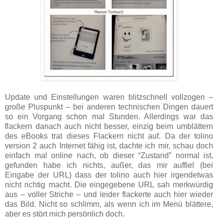
Update und Einstellungen waren blitzschnell vollzogen –
große Pluspunkt – bei anderen technischen Dingen dauert
so ein Vorgang schon mal Stunden. Allerdings war das
flackern danach auch nicht besser, einzig beim umblättern
des eBooks trat dieses Flackern nicht auf. Da der tolino
version 2 auch Internet fähig ist, dachte ich mir, schau doch
einfach mal online nach, ob dieser “Zustand” normal ist,
gefunden habe ich nichts, außer, das mir auffiel (bei
Eingabe der URL) dass der tolino auch hier irgendetwas
nicht richtig macht. Die eingegebene URL sah merkwürdig
aus – voller Striche – und leider flackerte auch hier wieder
das Bild. Nicht so schlimm, als wenn ich im Menü blättere,
aber es stört mich persönlich doch.