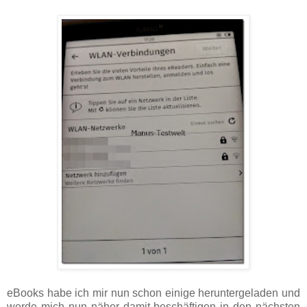
eBooks habe ich mir nun schon einige heruntergeladen und
werde mich nun näher damit beschäftigen in den nächsten