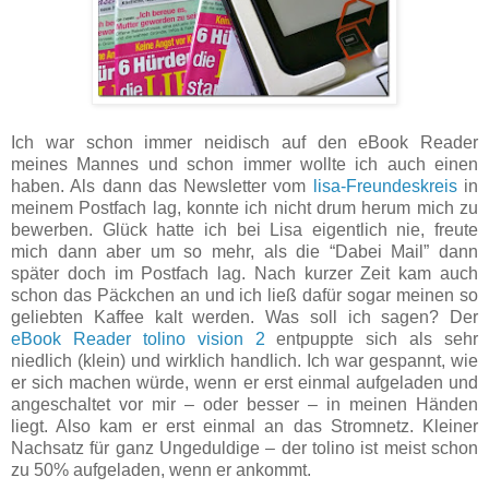
Ich war schon immer neidisch auf den eBook Reader
meines Mannes und schon immer wollte ich auch einen
haben. Als dann das Newsletter vom
lisa-Freundeskreis
in
meinem Postfach lag, konnte ich nicht drum herum mich zu
bewerben. Glück hatte ich bei Lisa eigentlich nie, freute
mich dann aber um so mehr, als die “Dabei Mail” dann
später doch im Postfach lag. Nach kurzer Zeit kam auch
schon das Päckchen an und ich ließ dafür sogar meinen so
geliebten Kaffee kalt werden. Was soll ich sagen? Der
eBook Reader tolino vision 2
entpuppte sich als sehr
niedlich (klein) und wirklich handlich. Ich war gespannt, wie
er sich machen würde, wenn er erst einmal aufgeladen und
angeschaltet vor mir – oder besser – in meinen Händen
liegt. Also kam er erst einmal an das Stromnetz. Kleiner
Nachsatz für ganz Ungeduldige – der tolino ist meist schon
zu 50% aufgeladen, wenn er ankommt.