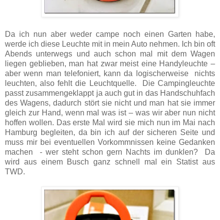
Da ich nun aber weder campe noch einen Garten habe,
werde ich diese Leuchte mit in mein Auto nehmen. Ich bin oft
Abends unterwegs und auch schon mal mit dem Wagen
liegen geblieben, man hat zwar meist eine Handyleuchte –
aber wenn man telefoniert, kann da logischerweise nichts
leuchten, also fehlt die Leuchtquelle. Die Campingleuchte
passt zusammengeklappt ja auch gut in das Handschuhfach
des Wagens, dadurch stört sie nicht und man hat sie immer
gleich zur Hand, wenn mal was ist – was wir aber nun nicht
hoffen wollen. Das erste Mal wird sie mich nun im Mai nach
Hamburg begleiten, da bin ich auf der sicheren Seite und
muss mir bei eventuellen Vorkommnissen keine Gedanken
machen - wer steht schon gern Nachts im dunklen? Da
wird aus einem Busch ganz schnell mal ein Statist aus
TWD.