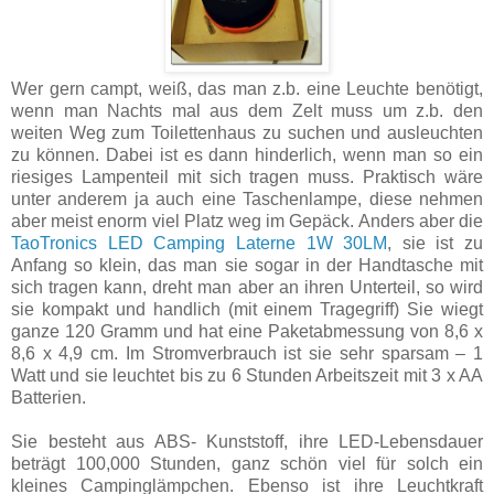
Wer gern campt, weiß, das man z.b. eine Leuchte benötigt,
wenn man Nachts mal aus dem Zelt muss um z.b. den
weiten Weg zum Toilettenhaus zu suchen und ausleuchten
zu können. Dabei ist es dann hinderlich, wenn man so ein
riesiges Lampenteil mit sich tragen muss. Praktisch wäre
unter anderem ja auch eine Taschenlampe, diese nehmen
aber meist enorm viel Platz weg im Gepäck. Anders aber die
TaoTronics LED Camping Laterne 1W 30LM
, sie ist zu
Anfang so klein, das man sie sogar in der Handtasche mit
sich tragen kann, dreht man aber an ihren Unterteil, so wird
sie kompakt und handlich (mit einem Tragegriff) Sie wiegt
ganze 120 Gramm und hat eine Paketabmessung von 8,6 x
8,6 x 4,9 cm. Im Stromverbrauch ist sie sehr sparsam – 1
Watt und sie leuchtet bis zu 6 Stunden Arbeitszeit mit 3 x AA
Batterien.
Sie besteht aus ABS- Kunststoff, ihre LED-Lebensdauer
beträgt 100,000 Stunden, ganz schön viel für solch ein
kleines Campinglämpchen. Ebenso ist ihre Leuchtkraft