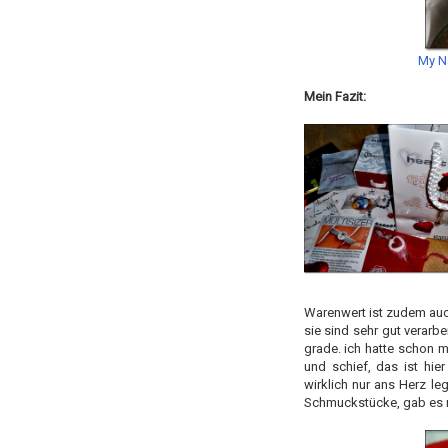
My Na
Mein Fazit:
Warenwert ist zudem auch
sie sind sehr gut verarbei
grade. ich hatte schon 
und schief, das ist hie
wirklich nur ans Herz le
Schmuckstücke, gab es n