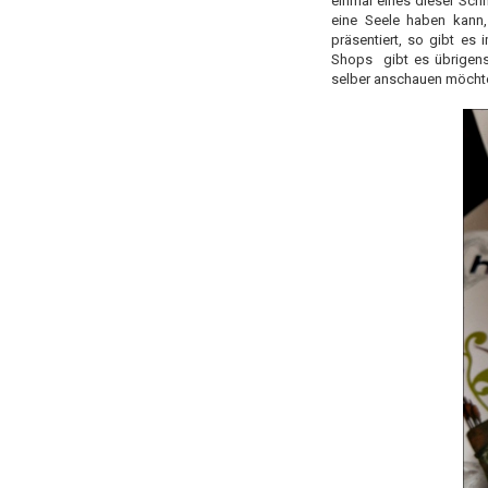
einmal eines dieser Sc
eine Seele haben kann, 
präsentiert, so gibt es
Shops gibt es übrigens 
selber anschauen möchte,