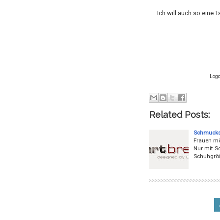
Ich will auch so eine 
Logo
Related Posts:
Schmuckst
Frauen mö
Nur mit Sc
Schuhgröß