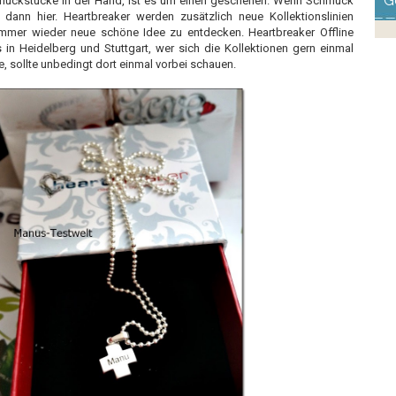
G
hmuckstücke in der Hand, ist es um einen geschehen. Wenn Schmuck
dann hier. Heartbreaker werden zusätzlich neue Kollektionslinien
 immer wieder neue schöne Idee zu entdecken. Heartbreaker Offline
in Heidelberg und Stuttgart, wer sich die Kollektionen gern einmal
 sollte unbedingt dort einmal vorbei schauen.