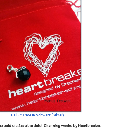
Ball Charme in Schwarz (Silber)
es bald die Save the date! Charming weeks by Heartbreaker.