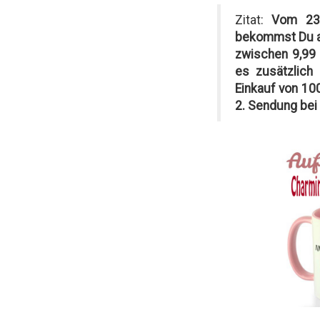
Zitat:
Vom 23.
bekommst Du al
zwischen 9,99 
es zusätzlich
Einkauf von 100
2. Sendung bei 