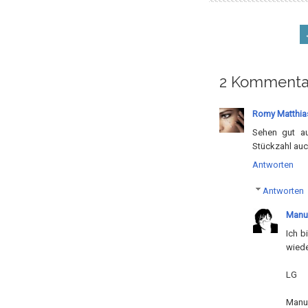
2 Kommenta
Romy Matthia
Sehen gut au
Stückzahl auc
Antworten
Antworten
Manu
Ich b
wiede
LG
Manu