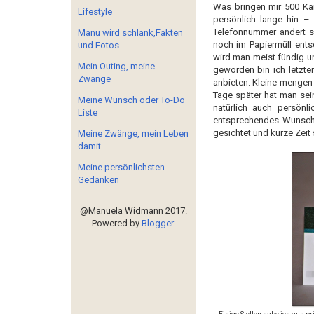
Was bringen mir 500 Ka
Lifestyle
persönlich lange hin –
Telefonnummer ändert si
Manu wird schlank,Fakten
noch im Papiermüll ents
und Fotos
wird man meist fündig un
Mein Outing, meine
geworden bin ich letzten
Zwänge
anbieten. Kleine mengen V
Tage später hat man sei
Meine Wunsch oder To-Do
natürlich auch persönl
Liste
entsprechendes Wunsch
gesichtet und kurze Zeit
Meine Zwänge, mein Leben
damit
Meine persönlichsten
Gedanken
@Manuela Widmann 2017.
Powered by
Blogger
.