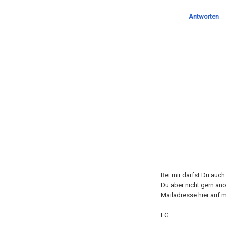
Antworten
Bei mir darfst Du auc
Du aber nicht gern an
Mailadresse hier auf m
LG