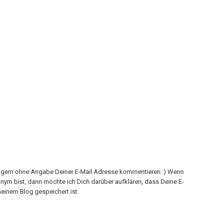
h gern ohne Angabe Deiner E-Mail Adresse kommentieren :) Wenn
onym bist, dann möchte ich Dich darüber aufklären, dass Deine E-
einem Blog gespeichert ist.