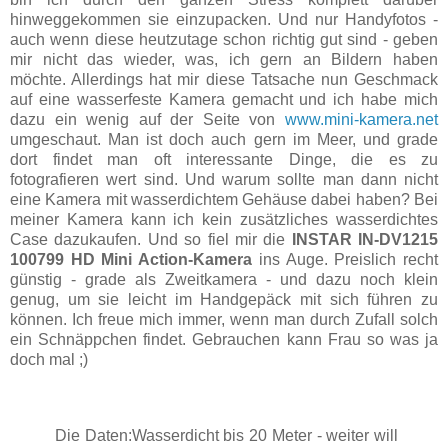
hinweggekommen sie einzupacken. Und nur Handyfotos -
auch wenn diese heutzutage schon richtig gut sind - geben
mir nicht das wieder, was, ich gern an Bildern haben
möchte. Allerdings hat mir diese Tatsache nun Geschmack
auf eine wasserfeste Kamera gemacht und ich habe mich
dazu ein wenig auf der Seite von
www.mini-kamera.net
umgeschaut. Man ist doch auch gern im Meer, und grade
dort findet man oft interessante Dinge, die es zu
fotografieren wert sind. Und warum sollte man dann nicht
eine Kamera mit wasserdichtem Gehäuse dabei haben? Bei
meiner Kamera kann ich kein zusätzliches wasserdichtes
Case dazukaufen. Und so fiel mir die
INSTAR IN-DV1215
100799 HD Mini Action-Kamera
ins Auge. Preislich recht
günstig - grade als Zweitkamera - und dazu noch klein
genug, um sie leicht im Handgepäck mit sich führen zu
können. Ich freue mich immer, wenn man durch Zufall solch
ein Schnäppchen findet. Gebrauchen kann Frau so was ja
doch mal ;)
Die Daten:Wasserdicht bis 20 Meter - weiter will