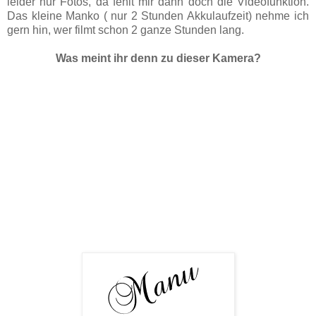
leider nur Fotos, da fehlt mir dann doch die Videofunktion.
Das kleine Manko ( nur 2 Stunden Akkulaufzeit) nehme ich
gern hin, wer filmt schon 2 ganze Stunden lang.
Was meint ihr denn zu dieser Kamera?