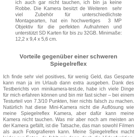
ich auch gar nicht tauchen, ich bin ja keine
Robbe. Die Kamera besitzt de Weiteren sehr
viel Zubehör für unterschiedlichste
Montagearten, hat ein hochwertiges 3 MP
Objektiv für die perfekten Aufnahmen und
unterstützt SD Karten für bis zu 32GB. Minimaße:
12,2 x 9,4 x 5,6 cm.
Vorteile gegenüber einer schweren
Spiegelreflex
Ich finde sehr viel positives, für wenig Geld, das Gesparte
kann man ja im Urlaub dann extra ausgeben. Dank des
Testberichts von minikamera-test.de, habe ich viele Dinge
für mich erfahren können und bin mir fast sicher – bei einem
Testurteil von 7.3/10 Punkten, hier nichts falsch zu machen.
Natürlich hat diese Mini-Kamera nicht die Auflösung wie
meine Spiegelreflex Kamera, aber dafür kann meine
Kamera nicht tauchen. Was mir aber noch am meisten an
der Kamera gefällt, ist die Tatsache, das man sowohl Filmen
als auch Fotografieren kann. Meine Spiegelreflex macht