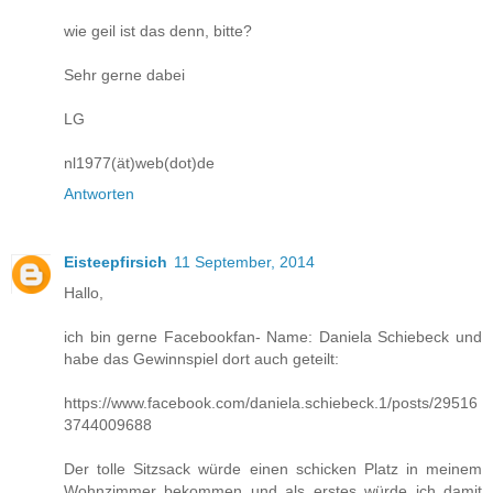
wie geil ist das denn, bitte?
Sehr gerne dabei
LG
nl1977(ät)web(dot)de
Antworten
Eisteepfirsich
11 September, 2014
Hallo,
ich bin gerne Facebookfan- Name: Daniela Schiebeck und
habe das Gewinnspiel dort auch geteilt:
https://www.facebook.com/daniela.schiebeck.1/posts/29516
3744009688
Der tolle Sitzsack würde einen schicken Platz in meinem
Wohnzimmer bekommen und als erstes würde ich damit