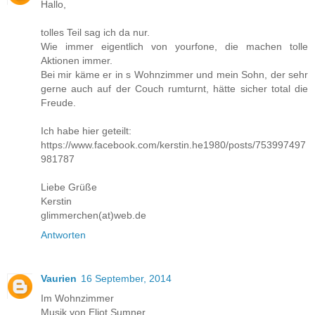
Hallo,
tolles Teil sag ich da nur.
Wie immer eigentlich von yourfone, die machen tolle
Aktionen immer.
Bei mir käme er in s Wohnzimmer und mein Sohn, der sehr
gerne auch auf der Couch rumturnt, hätte sicher total die
Freude.
Ich habe hier geteilt:
https://www.facebook.com/kerstin.he1980/posts/753997497
981787
Liebe Grüße
Kerstin
glimmerchen(at)web.de
Antworten
Vaurien
16 September, 2014
Im Wohnzimmer
Musik von Eliot Sumner