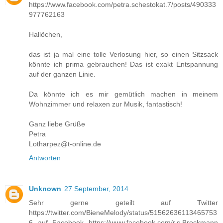
https://www.facebook.com/petra.schestokat.7/posts/490333
977762163
Hallöchen,
das ist ja mal eine tolle Verlosung hier, so einen Sitzsack
könnte ich prima gebrauchen! Das ist exakt Entspannung
auf der ganzen Linie.
Da könnte ich es mir gemütlich machen in meinem
Wohnzimmer und relaxen zur Musik, fantastisch!
Ganz liebe Grüße
Petra
Lotharpez@t-online.de
Antworten
Unknown
27 September, 2014
Sehr gerne geteilt auf Twitter
https://twitter.com/BieneMelody/status/51562636113465753
6 auf Facebook https://www.facebook.com/r.s.Brockmann