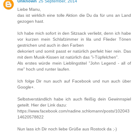
Unknown
25 September, 2014
Liebe Manu,
das ist wirklich eine tolle Aktion die Du da für uns an Land
gezogen hast.
Ich habe mich sofort in den Sitzsack verliebt, denn ich habe
vor kurzen mein Schlafzimmer in lila und Flieder Tönen
gestrichen und auch in den Farben
dekoriert und somit passt er natürlich perfekt hier rein. Das
mit dem Musik-Kissen ist natürlich das "i-Tüpfelchen".
Als erstes würde mein Lieblingstitel "John Legend - all of
me" hoch und runter laufen.
Ich folge Dir nun auch auf Facebook und nun auch über
Google+.
Selbstverständlich habe ich auch fleißig dein Gewinnspiel
geteilt. Hier der Link dazu:
https://www.facebook.com/nadine.schlomann/posts/102043
14620578822
Nun lass ich Dir noch liebe Grüße aus Rostock da ;-)