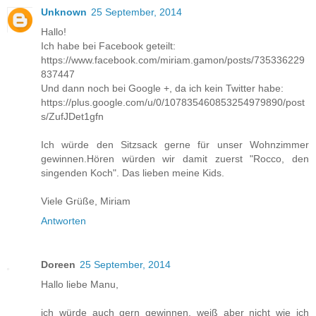
Unknown
25 September, 2014
Hallo!
Ich habe bei Facebook geteilt:
https://www.facebook.com/miriam.gamon/posts/735336229
837447
Und dann noch bei Google +, da ich kein Twitter habe:
https://plus.google.com/u/0/107835460853254979890/post
s/ZufJDet1gfn
Ich würde den Sitzsack gerne für unser Wohnzimmer
gewinnen.Hören würden wir damit zuerst "Rocco, den
singenden Koch". Das lieben meine Kids.
Viele Grüße, Miriam
Antworten
Doreen
25 September, 2014
Hallo liebe Manu,
ich würde auch gern gewinnen, weiß aber nicht wie ich