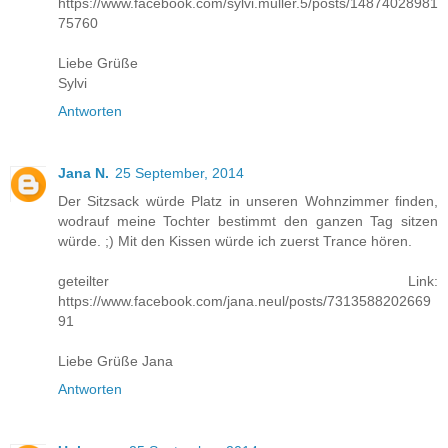
https://www.facebook.com/sylvi.muller.5/posts/14874028981
75760
Liebe Grüße
Sylvi
Antworten
Jana N.
25 September, 2014
Der Sitzsack würde Platz in unseren Wohnzimmer finden,
wodrauf meine Tochter bestimmt den ganzen Tag sitzen
würde. ;) Mit den Kissen würde ich zuerst Trance hören.
geteilter Link:
https://www.facebook.com/jana.neul/posts/7313588202669
91
Liebe Grüße Jana
Antworten