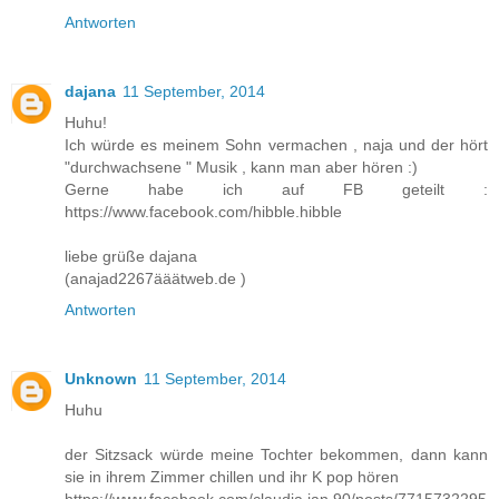
Antworten
dajana
11 September, 2014
Huhu!
Ich würde es meinem Sohn vermachen , naja und der hört
"durchwachsene " Musik , kann man aber hören :)
Gerne habe ich auf FB geteilt :
https://www.facebook.com/hibble.hibble
liebe grüße dajana
(anajad2267ääätweb.de )
Antworten
Unknown
11 September, 2014
Huhu
der Sitzsack würde meine Tochter bekommen, dann kann
sie in ihrem Zimmer chillen und ihr K pop hören
https://www.facebook.com/claudia.jan.90/posts/7715732295