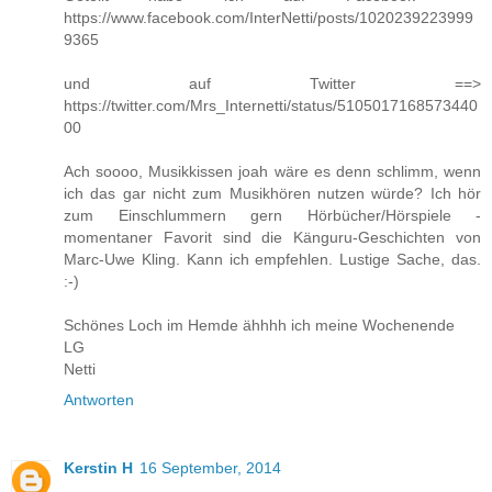
https://www.facebook.com/InterNetti/posts/1020239223999
9365
und auf Twitter ==>
https://twitter.com/Mrs_Internetti/status/5105017168573440
00
Ach soooo, Musikkissen joah wäre es denn schlimm, wenn
ich das gar nicht zum Musikhören nutzen würde? Ich hör
zum Einschlummern gern Hörbücher/Hörspiele -
momentaner Favorit sind die Känguru-Geschichten von
Marc-Uwe Kling. Kann ich empfehlen. Lustige Sache, das.
:-)
Schönes Loch im Hemde ähhhh ich meine Wochenende
LG
Netti
Antworten
Kerstin H
16 September, 2014