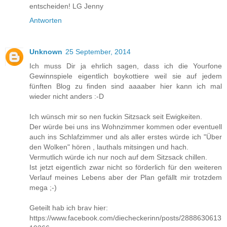
entscheiden! LG Jenny
Antworten
Unknown
25 September, 2014
Ich muss Dir ja ehrlich sagen, dass ich die Yourfone
Gewinnspiele eigentlich boykottiere weil sie auf jedem
fünften Blog zu finden sind aaaaber hier kann ich mal
wieder nicht anders :-D
Ich wünsch mir so nen fuckin Sitzsack seit Ewigkeiten.
Der würde bei uns ins Wohnzimmer kommen oder eventuell
auch ins Schlafzimmer und als aller erstes würde ich "Über
den Wolken" hören , lauthals mitsingen und hach.
Vermutlich würde ich nur noch auf dem Sitzsack chillen.
Ist jetzt eigentlich zwar nicht so förderlich für den weiteren
Verlauf meines Lebens aber der Plan gefällt mir trotzdem
mega ;-)
Geteilt hab ich brav hier:
https://www.facebook.com/diecheckerinn/posts/2888630613