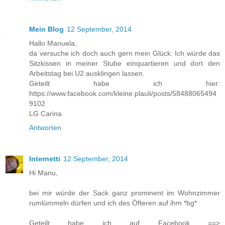
Mein Blog
12 September, 2014
Hallo Manuela,
da versuche ich doch auch gern mein Glück. Ich würde das
Sitzkissen in meiner Stube einquartieren und dort den
Arbeitstag bei U2 ausklingen lassen.
Geteilt habe ich hier:
https://www.facebook.com/kleine.plauli/posts/58488065494
9102
LG Carina
Antworten
Internetti
12 September, 2014
Hi Manu,
bei mir würde der Sack ganz prominent im Wohnzimmer
rumlümmeln dürfen und ich des Öfteren auf ihm *bg*
Geteilt habe ich auf Facebook ==>