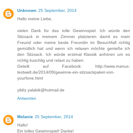
Unknown
25 September, 2014
Hallo meine Liebe,
vielen Dank für das tolle Gewinnspiel. Ich würde den
Sitzsack in meinem Zimmer platzieren damit es mein
Freund oder meine beste Freundin im Besuchfall richtig
gemütlich hat und wenn ich relaxen möchte genieße ich
den Sitzsack. Ich würde erstmal Klassik anhören um es
richtig kuschlig und relaxt zu haben.
Geteilt auf Facebook: http://www.manus-
testwelt.de/2014/09/gewinne-ein-sitzsackpaket-von-
yourfone.html
yildiz.yalabik@hotmail.de
Antworten
Melanie
25 September, 2014
Hallo!
Ein tolles Gewinnspiel! Danke!