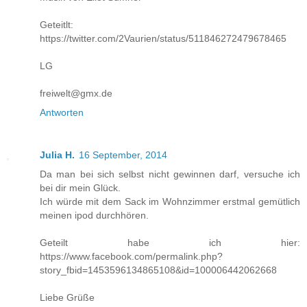
Geteitlt:
https://twitter.com/2Vaurien/status/511846272479678465
LG
freiwelt@gmx.de
Antworten
Julia H.
16 September, 2014
Da man bei sich selbst nicht gewinnen darf, versuche ich
bei dir mein Glück.
Ich würde mit dem Sack im Wohnzimmer erstmal gemütlich
meinen ipod durchhören.
Geteilt habe ich hier:
https://www.facebook.com/permalink.php?
story_fbid=1453596134865108&id=100006442062668
Liebe Grüße