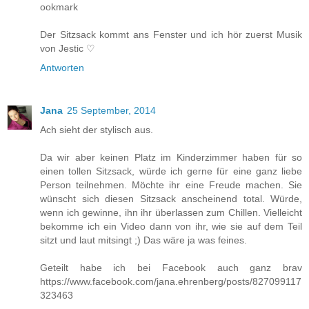
ookmark
Der Sitzsack kommt ans Fenster und ich hör zuerst Musik
von Jestic ♡
Antworten
Jana
25 September, 2014
Ach sieht der stylisch aus.
Da wir aber keinen Platz im Kinderzimmer haben für so
einen tollen Sitzsack, würde ich gerne für eine ganz liebe
Person teilnehmen. Möchte ihr eine Freude machen. Sie
wünscht sich diesen Sitzsack anscheinend total. Würde,
wenn ich gewinne, ihn ihr überlassen zum Chillen. Vielleicht
bekomme ich ein Video dann von ihr, wie sie auf dem Teil
sitzt und laut mitsingt ;) Das wäre ja was feines.
Geteilt habe ich bei Facebook auch ganz brav
https://www.facebook.com/jana.ehrenberg/posts/827099117
323463