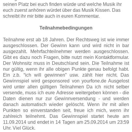
seinen Platz bei euch finden würde und welche Musik ihr
euch zuerst anhören würdet über das Musik Kissen. Das
schreibt ihr mir bitte auch in euren Kommentar.
Teilnahmebedingungen
Teilnahme erst ab 18 Jahren. Der Rechtsweg ist wie immer
ausgeschlossen. Der Gewinn kann und wird nicht in bar
ausgezahlt. Mehrfachteilnehmer werden ausgeschlossen.
Gibt es dazu noch Fragen, bitte nutzt mein Kontaktformular.
Der Wohnsitz muss in Deutschland sein. Die Teilnahme ist
nur gültig, wenn ihr alle obigen Punkte genau befolgt habt.
Ein z.b. “ich will gewinnen” usw. zählt hier nicht. Das
Gewinnspiel wird gesponsored von yourfone.de Ausgelost
wird unter allen gültigen Teilnahmen Da ich nicht selber
versende, muss ich eure Adresse weitergeben können - die
Daten dienen nur zur Gewinnversendung - und werden
danach automatisch wieder gelöscht. Wenn ihr mit allen
Punkten so einverstanden seit, freue ich mich, wenn ihr
zahlreich teilnehmt. Das Gewinnspiel startet heute am
11.09.2014 und endet in 14 Tagen am 25.09.2014 um 23:59
Uhr. Viel Glück.