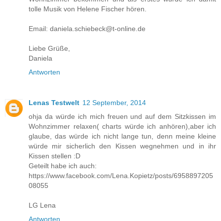
tolle Musik von Helene Fischer hören.
Email: daniela.schiebeck@t-online.de
Liebe Grüße,
Daniela
Antworten
Lenas Testwelt
12 September, 2014
ohja da würde ich mich freuen und auf dem Sitzkissen im
Wohnzimmer relaxen( charts würde ich anhören),aber ich
glaube, das würde ich nicht lange tun, denn meine kleine
würde mir sicherlich den Kissen wegnehmen und in ihr
Kissen stellen :D
Geteilt habe ich auch:
https://www.facebook.com/Lena.Kopietz/posts/6958897205
08055
LG Lena
Antworten