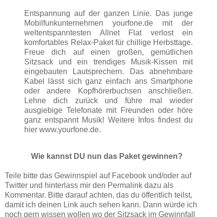
Entspannung auf der ganzen Linie. Das junge
Mobilfunkunternehmen yourfone.de mit der
weltentspanntesten Allnet Flat verlost ein
komfortables Relax-Paket für chillige Herbsttage.
Freue dich auf einen großen, gemütlichen
Sitzsack und ein trendiges Musik-Kissen mit
eingebauten Lautsprechern. Das abnehmbare
Kabel lässt sich ganz einfach ans Smartphone
oder andere Kopfhörerbuchsen anschließen.
Lehne dich zurück und führe mal wieder
ausgiebige Telefonate mit Freunden oder höre
ganz entspannt Musik! Weitere Infos findest du
hier www.yourfone.de.
Wie kannst DU nun das Paket gewinnen?
Teile bitte das Gewinnspiel auf Facebook und/oder auf
Twitter und hinterlass mir den Permalink dazu als
Kommentar. Bitte darauf achten, das du öffentlich teilst,
damit ich deinen Link auch sehen kann. Dann würde ich
noch gern wissen wollen wo der Sitzsack im Gewinnfall