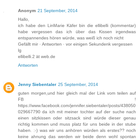
Anonym
21 September, 2014
Hallo,
ich habe den LinMarie Käfer bin die ellibelli (kommentar)
habe vergessen das ich über das Kissen irgendwas
entspannendes hören würde, was weiß ich noch nicht
Gefällt mir · Antworten · vor einigen Sekundenk vergessen
lg
ellibelli.2 ät web.de
Antworten
Jenny Siebentaler
25 September, 2014
guten morgen,und hier gleich mal der Link vom teilen auf
FB !
https://www.facebook.com/jennifer.siebentaler/posts/438050
029667790 da ich mit meiner tochter auf der suche nach
einen sitzkissen oder sitzsack sind würde dieser genau
richtig kommen und muss platz für uns beide in der stube
haben. :-) was wir uns anhören würden als erstes?? noch
keine ahnung das werden wir beide denn wohl spontan