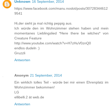
Unknown
16 September, 2014
https://www.facebook.com/manu.noslot/posts/30728344612
9541
Hi,der sieht ja mal richtig peppig aus.
Ich würde den im Wohnzimmer stehen haben und mein
momentanes Lieblingslied *Here there be witches* von
Creature Feature
http://www.youtube.com/watch?v=H7zHuV0znQ0
endlos dudeln :)
Gruzzli
Antworten
Anonym
21 September, 2014
Ein wirklich tolles Teil - würde bei mir einen Ehrenplatz im
Wohnzimmer bekommen!
LG
ellibelli.2 ät web.de
Antworten