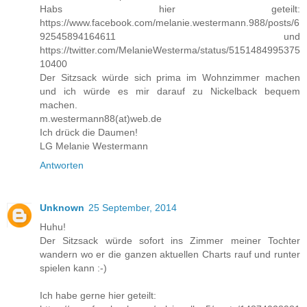
Habs hier geteilt:
https://www.facebook.com/melanie.westermann.988/posts/6
92545894164611 und
https://twitter.com/MelanieWesterma/status/5151484995375
10400
Der Sitzsack würde sich prima im Wohnzimmer machen
und ich würde es mir darauf zu Nickelback bequem
machen.
m.westermann88(at)web.de
Ich drück die Daumen!
LG Melanie Westermann
Antworten
Unknown
25 September, 2014
Huhu!
Der Sitzsack würde sofort ins Zimmer meiner Tochter
wandern wo er die ganzen aktuellen Charts rauf und runter
spielen kann :-)
Ich habe gerne hier geteilt: