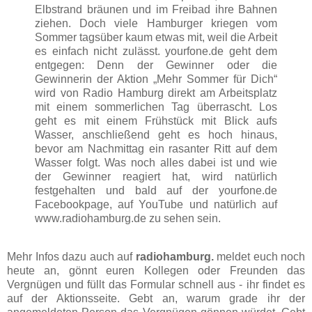
Elbstrand bräunen und im Freibad ihre Bahnen
ziehen. Doch viele Hamburger kriegen vom
Sommer tagsüber kaum etwas mit, weil die Arbeit
es einfach nicht zulässt. yourfone.de geht dem
entgegen: Denn der Gewinner oder die
Gewinnerin der Aktion „Mehr Sommer für Dich“
wird von Radio Hamburg direkt am Arbeitsplatz
mit einem sommerlichen Tag überrascht. Los
geht es mit einem Frühstück mit Blick aufs
Wasser, anschließend geht es hoch hinaus,
bevor am Nachmittag ein rasanter Ritt auf dem
Wasser folgt. Was noch alles dabei ist und wie
der Gewinner reagiert hat, wird natürlich
festgehalten und bald auf der yourfone.de
Facebookpage, auf YouTube und natürlich auf
www.radiohamburg.de zu sehen sein.
Mehr Infos dazu auch auf
radiohamburg.
meldet euch noch
heute an, gönnt euren Kollegen oder Freunden das
Vergnügen und füllt das Formular schnell aus - ihr findet es
auf der Aktionsseite. Gebt an, warum grade ihr der