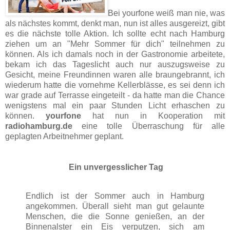
Bei yourfone weiß man nie, was
als nächstes kommt, denkt man, nun ist alles ausgereizt, gibt
es die nächste tolle Aktion. Ich sollte echt nach Hamburg
ziehen um an "Mehr Sommer für dich" teilnehmen zu
können. Als ich damals noch in der Gastronomie arbeitete,
bekam ich das Tageslicht auch nur auszugsweise zu
Gesicht, meine Freundinnen waren alle braungebrannt, ich
wiederum hatte die vornehme Kellerblässe, es sei denn ich
war grade auf Terrasse eingeteilt - da hatte man die Chance
wenigstens mal ein paar Stunden Licht erhaschen zu
können.
yourfone
hat nun in Kooperation mit
radiohamburg.de
eine tolle Überraschung für alle
geplagten Arbeitnehmer geplant.
Ein unvergesslicher Tag
Endlich ist der Sommer auch in Hamburg
angekommen. Überall sieht man gut gelaunte
Menschen, die die Sonne genießen, an der
Binnenalster ein Eis verputzen, sich am