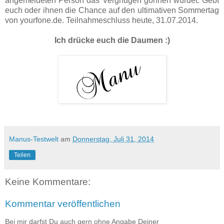
angemeldeten Person das Vergnügen gönnen würdet. Gebt
euch oder ihnen die Chance auf den ultimativen Sommertag
von yourfone.de. Teilnahmeschluss heute, 31.07.2014.
Ich drücke euch die Daumen :)
Manus-Testwelt
am
Donnerstag, Juli 31, 2014
Teilen
Keine Kommentare:
Kommentar veröffentlichen
Bei mir darfst Du auch gern ohne Angabe Deiner