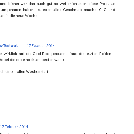
t und bisher war das auch gut so weil mich auch diese Produkte
ch umgehauen haben. Ist eben alles Geschmackssache. GLG und
tart in die neue Woche
s-Testwelt
17 Februar, 2014
in wirklich auf die Cool-Box gespannt, fand die letzten Beiden
 Wobei die erste noch am besten war :)
uch einen tollen Wochenstart.
17 Februar, 2014