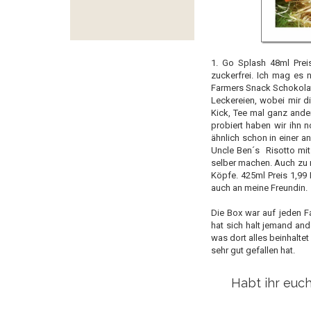
1. Go Splash 48ml Preis
zuckerfrei. Ich mag es 
Farmers Snack Schokolata
Leckereien, wobei mir 
Kick, Tee mal ganz ander
probiert haben wir ihn n
ähnlich schon in einer a
Uncle Ben´s Risotto mit 
selber machen. Auch zu 
Köpfe. 425ml Preis 1,99 
auch an meine Freundin.
Die Box war auf jeden Fa
hat sich halt jemand and
was dort alles beinhalte
sehr gut gefallen hat.
Habt ihr euch