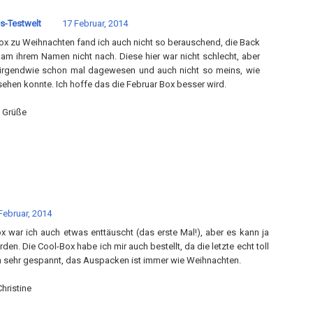
s-Testwelt
17 Februar, 2014
ox zu Weihnachten fand ich auch nicht so berauschend, die Back
am ihrem Namen nicht nach. Diese hier war nicht schlecht, aber
 irgendwie schon mal dagewesen und auch nicht so meins, wie
ehen konnte. Ich hoffe das die Februar Box besser wird.
 Grüße
Februar, 2014
x war ich auch etwas enttäuscht (das erste Mal!), aber es kann ja
den. Die Cool-Box habe ich mir auch bestellt, da die letzte echt toll
n sehr gespannt, das Auspacken ist immer wie Weihnachten.
hristine