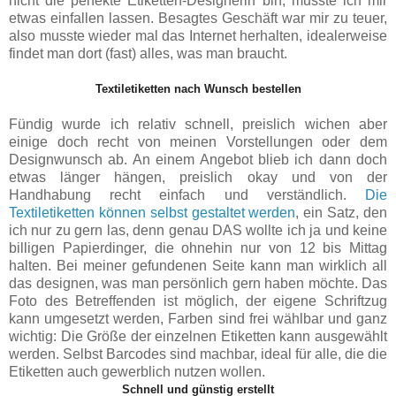
nicht die perfekte Etiketten-Designerin bin, musste ich mir
etwas einfallen lassen. Besagtes Geschäft war mir zu teuer,
also musste wieder mal das Internet herhalten, idealerweise
findet man dort (fast) alles, was man braucht.
Textiletiketten nach Wunsch bestellen
Fündig wurde ich relativ schnell, preislich wichen aber
einige doch recht von meinen Vorstellungen oder dem
Designwunsch ab. An einem Angebot blieb ich dann doch
etwas länger hängen, preislich okay und von der
Handhabung recht einfach und verständlich.
Die
Textiletiketten können selbst gestaltet werden
, ein Satz, den
ich nur zu gern las, denn genau DAS wollte ich ja und keine
billigen Papierdinger, die ohnehin nur von 12 bis Mittag
halten.
Bei meiner gefundenen Seite kann man wirklich all
das
designen
, was man persönlich gern haben möchte. Das
Foto des Betreffenden ist möglich, der eigene Schriftzug
kann umgesetzt werden, Farben sind frei wählbar und ganz
wichtig: Die Größe der einzelnen Etiketten kann ausgewählt
werden. Selbst Barcodes sind machbar, ideal für alle, die die
Etiketten auch gewerblich nutzen wollen.
Schnell und günstig erstellt