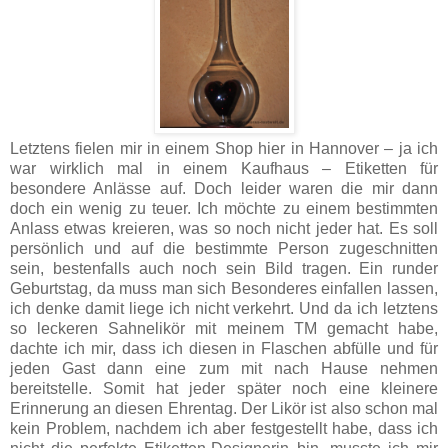
Letztens fielen mir in einem Shop hier in Hannover – ja ich
war wirklich mal in einem Kaufhaus – Etiketten für
besondere Anlässe auf. Doch leider waren die mir dann
doch ein wenig zu teuer. Ich möchte zu einem bestimmten
Anlass etwas kreieren, was so noch nicht jeder hat. Es soll
persönlich und auf die bestimmte Person zugeschnitten
sein, bestenfalls auch noch sein Bild tragen. Ein runder
Geburtstag, da muss man sich Besonderes einfallen lassen,
ich denke damit liege ich nicht verkehrt. Und da ich letztens
so leckeren Sahnelikör mit meinem TM gemacht habe,
dachte ich mir, dass ich diesen in Flaschen abfülle und für
jeden Gast dann eine zum mit nach Hause nehmen
bereitstelle. Somit hat jeder später noch eine kleinere
Erinnerung an diesen Ehrentag.
Der Likör ist also schon mal
kein Problem, nachdem ich aber festgestellt habe, dass ich