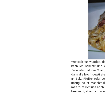
Wer sich nun wundert, da
kann ich schlicht und 
Zwiebeln und die Cham
dann die leicht gewürzt
an Salz, Pfeffer oder s
richtig lecker. Manchmal
man zum Schluss noch et
bekommt, aber dazu war i