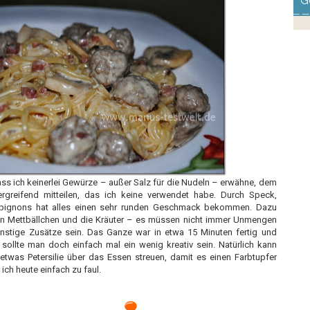
G
ss ich keinerlei Gewürze – außer Salz für die Nudeln – erwähne, dem
ergreifend mitteilen, das ich keine verwendet habe. Durch Speck,
pignons hat alles einen sehr runden Geschmack bekommen. Dazu
en Mettbällchen und die Kräuter – es müssen nicht immer Unmengen
onstige Zusätze sein. Das Ganze war in etwa 15 Minuten fertig und
 sollte man doch einfach mal ein wenig kreativ sein. Natürlich kann
was Petersilie über das Essen streuen, damit es einen Farbtupfer
ch heute einfach zu faul.