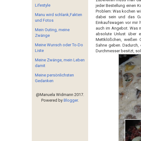
Lifestyle
jeder Bestellung einen 
Problem: Was kochen wir
Manu wird schlank,Fakten
dabei sein und das G
und Fotos
Einkaufswagen vor mir h
auch im Angebot. Was ma
Mein Outing, meine
absolute Unlust über 
Zwänge
Mettklößchen, weißen 
Meine Wunsch oder To-Do
Sahne geben. Dadurch, 
Liste
Durchmesser besitzt, soll
Meine Zwänge, mein Leben
damit
Meine persönlichsten
Gedanken
@Manuela Widmann 2017.
Powered by
Blogger
.