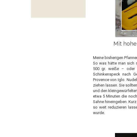
Mit hohe
Meine bisherigen Pfannen
So was hätte man sich s
500 gr. weiße – oder
Schinkenspeck nach Ge
Provence von Iglo. Nude
ziehen lassen. Sie sollt
und den kleingewürfelt
etwa 5 Minuten die noch
Sahne hineingeben. Kurz 
so weit reduzieren lass
wurde.