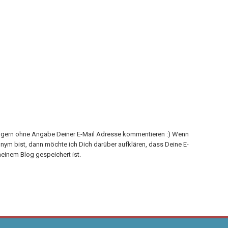
h gern ohne Angabe Deiner E-Mail Adresse kommentieren :) Wenn
onym bist, dann möchte ich Dich darüber aufklären, dass Deine E-
einem Blog gespeichert ist.