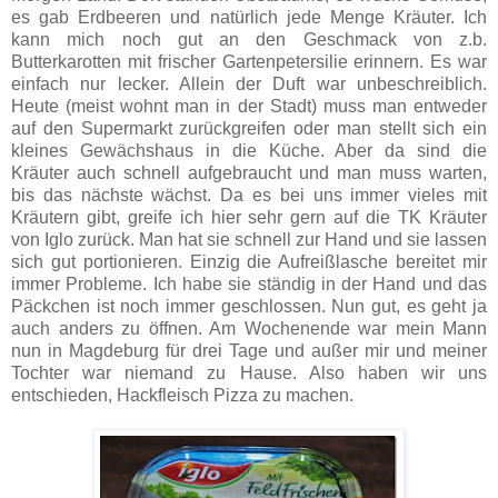
es gab Erdbeeren und natürlich jede Menge Kräuter. Ich
kann mich noch gut an den Geschmack von z.b.
Butterkarotten mit frischer Gartenpetersilie erinnern. Es war
einfach nur lecker. Allein der Duft war unbeschreiblich.
Heute (meist wohnt man in der Stadt) muss man entweder
auf den Supermarkt zurückgreifen oder man stellt sich ein
kleines Gewächshaus in die Küche. Aber da sind die
Kräuter auch schnell aufgebraucht und man muss warten,
bis das nächste wächst.
Da es bei uns immer vieles mit
Kräutern gibt, greife ich hier sehr gern auf die TK Kräuter
von Iglo zurück. Man hat sie schnell zur Hand und sie lassen
sich gut portionieren. Einzig die Aufreißlasche bereitet mir
immer Probleme. Ich habe sie ständig in der Hand und das
Päckchen ist noch immer geschlossen. Nun gut, es ­geht ja
auch anders zu öffnen. Am Wochenende war mein Mann
nun in Magdeburg für drei Tage und außer mir und meiner
Tochter war niemand zu Hause. Also haben wir uns
entschieden, Hackfleisch Pizza zu machen.