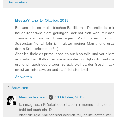
Antworten
MestraYllana
14 Oktober, 2013
Bei uns gibt es meist frisches Basilikum - Petersilie ist mir
heuer irgendwie nicht gelungen, der hat sich wohl mit den
Tomatenstauden nicht vertragen. Macht aber nix, im
äußersten Notfall fahr ich halt zu meiner Mama und gras
deren Kräuterbeete ab! ;-)
Aber ich finde es prima, dass es auch so tolle und vor allem
aromatische TK-Kräuter wie eben die von Iglo gibt, auf die
greife ich auch des öfteren zurück, weil da der Geschmack
meist am intensivsten und natürlichsten bleibt!
Antworten
Antworten
Manus-Testwelt
18 Oktober, 2013
Ich mag auch Kräuterbeete haben :( menno. Ich ziehe
bald bei euch ein :D
Aber die Iglo Kräuter sind wirklich toll, heute hatten wir