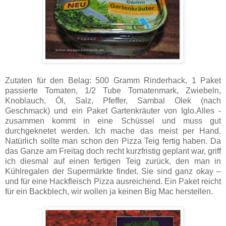
Zutaten für den Belag: 500 Gramm Rinderhack, 1 Paket
passierte Tomaten, 1/2 Tube Tomatenmark, Zwiebeln,
Knoblauch, Öl, Salz, Pfeffer, Sambal Olek (nach
Geschmack) und ein Paket Gartenkräuter von Iglo.Alles ­
zusammen kommt in eine Schüssel und muss gut
durchgeknetet werden. Ich mache das meist per Hand.
Natürlich sollte man schon den Pizza Teig fertig haben. Da
das Ganze am Freitag doch recht kurzfristig geplant war, griff
ich diesmal auf einen fertigen Teig zurück, den man in
Kühlregalen der Supermärkte findet. Sie sind ganz okay –
und für eine Hackfleisch Pizza ausreichend. Ein Paket reicht
für ein Backblech, wir wollen ja keinen Big Mac herstellen.