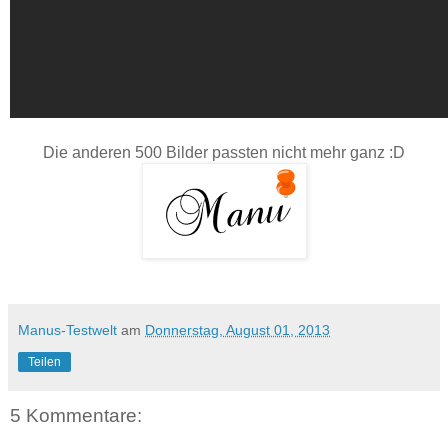
Die anderen 500 Bilder passten nicht mehr ganz :D
Manus-Testwelt
am
Donnerstag, August 01, 2013
Teilen
5 Kommentare: