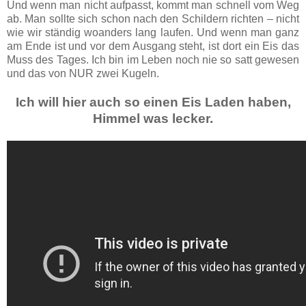
Und wenn man nicht aufpasst, kommt man schnell vom Weg
ab. Man sollte sich schon nach den Schildern richten – nicht
wie wir ständig woanders lang laufen. Und wenn man ganz
am Ende ist und vor dem Ausgang steht, ist dort ein Eis das
Muss des Tages. Ich bin im Leben noch nie so satt gewesen
und das von NUR zwei Kugeln.
Ich will hier auch so einen Eis Laden haben,
Himmel was lecker.