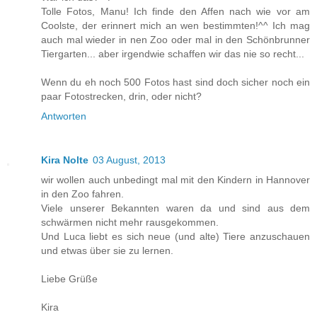
Tolle Fotos, Manu! Ich finde den Affen nach wie vor am
Coolste, der erinnert mich an wen bestimmten!^^ Ich mag
auch mal wieder in nen Zoo oder mal in den Schönbrunner
Tiergarten... aber irgendwie schaffen wir das nie so recht...
Wenn du eh noch 500 Fotos hast sind doch sicher noch ein
paar Fotostrecken, drin, oder nicht?
Antworten
Kira Nolte
03 August, 2013
wir wollen auch unbedingt mal mit den Kindern in Hannover
in den Zoo fahren.
Viele unserer Bekannten waren da und sind aus dem
schwärmen nicht mehr rausgekommen.
Und Luca liebt es sich neue (und alte) Tiere anzuschauen
und etwas über sie zu lernen.
Liebe Grüße
Kira