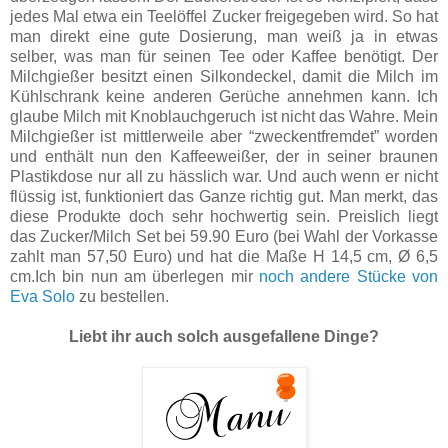
jedes Mal etwa ein Teelöffel Zucker freigegeben wird. So hat
man direkt eine gute Dosierung, man weiß ja in etwas
selber, was man für seinen Tee oder Kaffee benötigt. Der
Milchgießer besitzt einen Silkondeckel, damit die Milch im
Kühlschrank keine anderen Gerüche annehmen kann. Ich
glaube Milch mit Knoblauchgeruch ist nicht das Wahre.
Mein
Milchgießer ist mittlerweile aber “zweckentfremdet” worden
und enthält nun den Kaffeeweißer, der in seiner braunen
Plastikdose nur all zu hässlich war. Und auch wenn er nicht
flüssig ist, funktioniert das Ganze richtig gut. Man merkt, das
diese Produkte doch sehr hochwertig sein. Preislich liegt
das Zucker/Milch Set bei 59.90 Euro (bei Wahl der Vorkasse
zahlt man 57,50 Euro) und hat die Maße H 14,5 cm, Ø 6,5
cm.Ich bin nun am überlegen mir
noch andere Stücke von
Eva Solo
zu bestellen.
Liebt ihr auch solch ausgefallene Dinge?