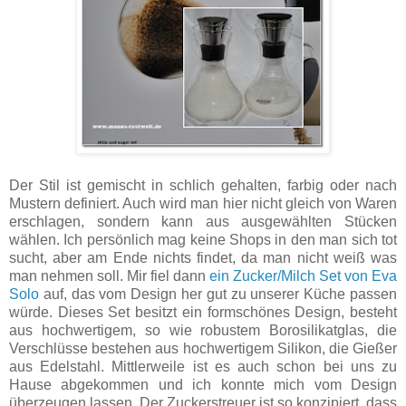
Der Stil ist gemischt in schlich gehalten, farbig oder nach
Mustern definiert. Auch wird man hier nicht gleich von Waren
erschlagen, sondern kann aus ausgewählten Stücken
wählen.
Ich persönlich mag keine Shops in den man sich tot
sucht, aber am Ende nichts findet, da man nicht weiß was
man nehmen soll. Mir fiel dann
ein Zucker/Milch Set von Eva
Solo
auf, das vom Design her gut zu unserer Küche passen
würde. Dieses Set besitzt ein formschönes Design, besteht
aus hochwertigem, so wie robustem Borosilikatglas, die
Verschlüsse bestehen aus hochwertigem Silikon, die Gießer
aus Edelstahl. Mittlerweile ist es auch schon bei uns zu
Hause abgekommen und ich konnte mich vom Design
überzeugen lassen. Der Zuckerstreuer ist so konzipiert, dass