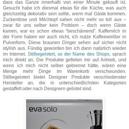
dass das Ganze innerhalb von einer Minute gekauft ist.
Gesucht habe ich diesmal etwas für die Küche, was auch
gleichzeitig dekorativ sein sollte, wenn mal Gäste kommen.
Zuckerdose und Milchtopf sahen nicht mehr so toll aus –
zwar für uns selber kein Problem – doch wenn Gäste
kamen, war es schon etwas “beschämend”.
Kaffemilch in
der Form haben wir auch nicht, ich nutze Kaffeeweißer in
Pulverform. Diese braunen Dinger sehen auf sicher nicht
stylish aus. Fündig geworden bin ich dann natürlich wieder
im Internet.
Stilbegeistert, so der Name des Shops
, sprach
mich direkt an. Die Produkte gefielen mir auf Anhieb, und
wenn ich mich nicht selber gebremst hätte, wären eine
Menge mehr Dinge im Warenkorb verschwunden.
Stilbegeistert bietet Designer Produkte verschiedenster
Hersteller an, die in unterschiedlichsten Kategorien
gestaffelt oder nach Designern gelistet sind.