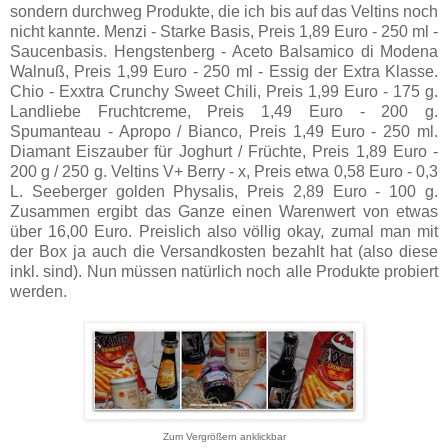
sondern durchweg Produkte, die ich bis auf das Veltins noch
nicht kannte. Menzi - Starke Basis, Preis 1,89 Euro - 250 ml -
Saucenbasis. Hengstenberg - Aceto Balsamico di Modena
Walnuß, Preis 1,99 Euro - 250 ml - Essig der Extra Klasse.
Chio - Exxtra Crunchy Sweet Chili, Preis 1,99 Euro - 175 g.
Landliebe Fruchtcreme, Preis 1,49 Euro - 200 g.
Spumanteau - Apropo / Bianco, Preis 1,49 Euro - 250 ml.
Diamant Eiszauber für Joghurt / Früchte, Preis 1,89 Euro -
200 g / 250 g. Veltins V+ Berry - x, Preis etwa 0,58 Euro - 0,3
L. Seeberger golden Physalis, Preis 2,89 Euro - 100 g.
Zusammen ergibt das Ganze einen Warenwert von etwas
über 16,00 Euro. Preislich also völlig okay, zumal man mit
der Box ja auch die Versandkosten bezahlt hat (also diese
inkl. sind). Nun müssen natürlich noch alle Produkte probiert
werden.
Zum Vergrößern anklickbar