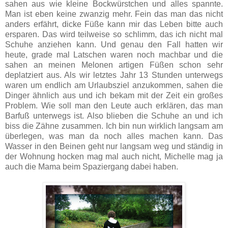
sahen aus wie kleine Bockwürstchen und alles spannte.
Man ist eben keine zwanzig mehr. Fein das man das nicht
anders erfährt, dicke Füße kann mir das Leben bitte auch
ersparen. Das wird teilweise so schlimm, das ich nicht mal
Schuhe anziehen kann. Und genau den Fall hatten wir
heute, grade mal Latschen waren noch machbar und die
sahen an meinen Melonen artigen Füßen schon sehr
deplatziert aus. Als wir letztes Jahr 13 Stunden unterwegs
waren um endlich am Urlaubsziel anzukommen, sahen die
Dinger ähnlich aus und ich bekam mit der Zeit ein großes
Problem. Wie soll man den Leute auch erklären, das man
Barfuß unterwegs ist. Also blieben die Schuhe an und ich
biss die Zähne zusammen. Ich bin nun wirklich langsam am
überlegen, was man da noch alles machen kann. Das
Wasser in den Beinen geht nur langsam weg und ständig in
der Wohnung hocken mag mal auch nicht, Michelle mag ja
auch die Mama beim Spaziergang dabei haben.