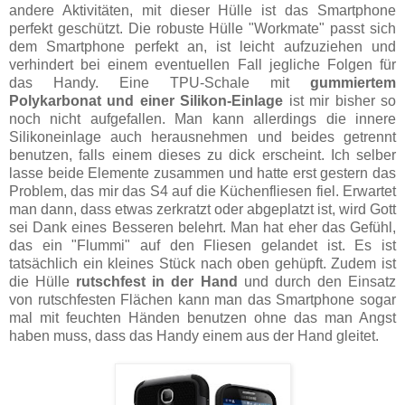
andere Aktivitäten, mit dieser Hülle ist das Smartphone
perfekt geschützt. Die robuste Hülle "Workmate" passt sich
dem Smartphone perfekt an, ist leicht aufzuziehen und
verhindert bei einem eventuellen Fall jegliche Folgen für
das Handy. Eine TPU-Schale mit
gummiertem
Polykarbonat und einer Silikon-Einlage
ist mir bisher so
noch nicht aufgefallen.
Man kann allerdings die innere
Silikoneinlage auch herausnehmen und beides getrennt
benutzen, falls einem dieses zu dick erscheint. Ich selber
lasse beide Elemente zusammen und hatte erst gestern das
Problem, das mir das S4 auf die Küchenfliesen fiel. Erwartet
man dann, dass etwas zerkratzt oder abgeplatzt ist, wird Gott
sei Dank eines Besseren belehrt. Man hat eher das Gefühl,
das ein "Flummi" auf den Fliesen gelandet ist. Es ist
tatsächlich ein kleines Stück nach oben gehüpft. Zudem ist
die Hülle
rutschfest in der Hand
und durch den Einsatz
von rutschfesten Flächen kann man das Smartphone sogar
mal mit feuchten Händen benutzen ohne das man Angst
haben muss, dass das Handy einem aus der Hand gleitet.