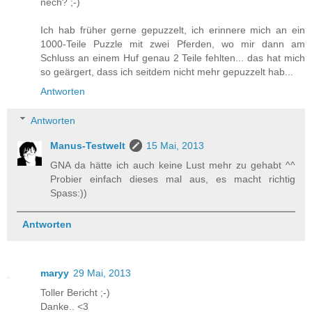
nech? ;-)
Ich hab früher gerne gepuzzelt, ich erinnere mich an ein
1000-Teile Puzzle mit zwei Pferden, wo mir dann am
Schluss an einem Huf genau 2 Teile fehlten... das hat mich
so geärgert, dass ich seitdem nicht mehr gepuzzelt hab...
Antworten
Antworten
Manus-Testwelt
15 Mai, 2013
GNA da hätte ich auch keine Lust mehr zu gehabt ^^
Probier einfach dieses mal aus, es macht richtig
Spass:))
Antworten
maryy
29 Mai, 2013
Toller Bericht ;-)
Danke.. <3