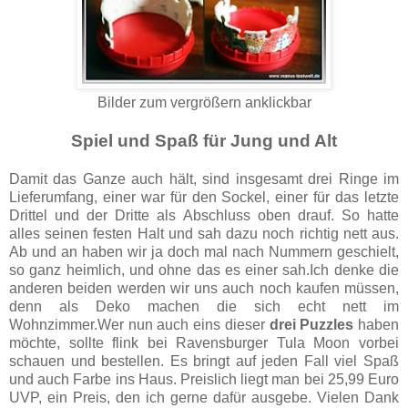
Bilder zum vergrößern anklickbar
Spiel und Spaß für Jung und Alt
Damit das Ganze auch hält, sind insgesamt drei Ringe im
Lieferumfang, einer war für den Sockel, einer für das letzte
Drittel und der Dritte als Abschluss oben drauf. So hatte
alles seinen festen Halt und sah dazu noch richtig nett aus.
Ab und an haben wir ja doch mal nach Nummern geschielt,
so ganz heimlich, und ohne das es einer sah.Ich denke die
anderen beiden werden wir uns auch noch kaufen müssen,
denn als Deko machen die sich echt nett im
Wohnzimmer.Wer nun auch eins dieser
drei Puzzles
haben
möchte, sollte flink
bei Ravensburger Tula Moon vorbei
schauen
und bestellen. Es bringt auf jeden Fall viel Spaß
und auch Farbe ins Haus. Preislich liegt man bei 25,99 Euro
­UVP, ein Preis, den ich gerne dafür ausgebe. Vielen Dank