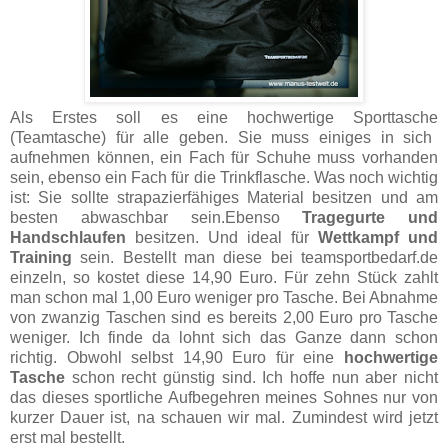
Als Erstes soll es eine
hochwertige Sporttasche
(Teamtasche) für alle geben. Sie muss einiges in sich
aufnehmen können, ein Fach für Schuhe muss vorhanden
sein, ebenso ein Fach für die Trinkflasche. Was noch wichtig
ist: Sie sollte strapazierfähiges Material besitzen und am
besten abwaschbar sein.Ebenso
Tragegurte und
Handschlaufen
besitzen. Und ideal für
Wettkampf und
Training
sein. Bestellt man diese bei teamsportbedarf.de
einzeln, so ­kostet ­diese 14,90 Euro. Für zehn Stück zahlt
man schon mal 1,00 Euro weniger pro Tasche. Bei Abnahme
von zwanzig Taschen sind es bereits 2,00 Euro pro Tasche
weniger. Ich finde da lohnt sich das Ganze dann schon
richtig. Obwohl selbst 14,90 Euro für eine
hochwertige
Tasche
schon recht günstig sind. Ich hoffe nun aber nicht
das dieses sportliche Aufbegehren meines Sohnes nur von
kurzer Dauer ist, na schauen wir mal. Zumindest wird jetzt
erst mal bestellt.