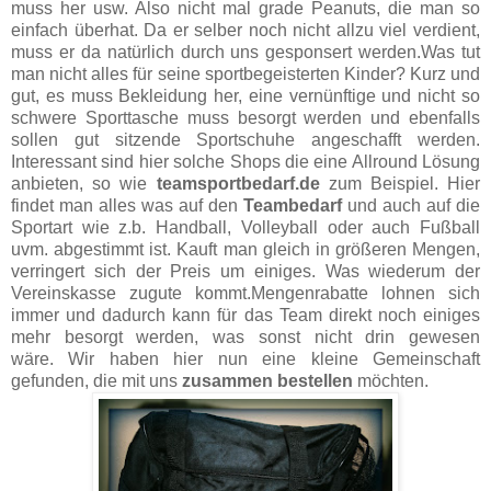
muss her usw. Also nicht mal grade ­Peanuts, die man so
einfach überhat. Da er selber noch nicht allzu viel verdient,
muss er da natürlich durch uns gesponsert werden.Was tut
man nicht alles für seine sportbegeisterten Kinder? Kurz und
gut, es muss Bekleidung her, eine vernünftige und nicht so
schwere Sporttasche muss besorgt werden und ebenfalls
sollen gut sitzende Sportschuhe angeschafft werden.
Interessant sind hier solche Shops die eine ­Allround Lösung
anbieten, so wie
teamsportbedarf.de
zum Beispiel. Hier
findet man alles was auf den
Teambedarf
und auch auf die
Sportart wie z.b. Handball, Volleyball oder auch Fußball
uvm. abgestimmt ist. Kauft man gleich in größeren Mengen,
verringert sich der Preis um einiges. Was wiederum der
Vereinskasse zugute kommt.Mengenrabatte lohnen sich
immer und dadurch kann für das Team direkt noch einiges
mehr besorgt werden, was sonst nicht drin gewesen
wäre.
Wir haben hier nun eine kleine Gemeinschaft
gefunden, die mit uns
zusammen bestellen
möchten.