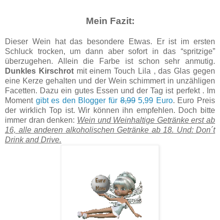
Mein Fazit:
Dieser Wein hat das besondere Etwas. Er ist im ersten
Schluck trocken, um dann aber sofort in das “spritzige”
überzugehen. Allein die Farbe ist schon sehr anmutig.
Dunkles Kirschrot
mit einem Touch Lila , das Glas gegen
eine Kerze gehalten und der Wein schimmert in unzähligen
Facetten. Dazu ein gutes Essen und der Tag ist perfekt . Im
Moment
gibt es den Blogger für
8,99
5,99 Euro
. Euro Preis
der wirklich Top ist. Wir können ihn empfehlen. Doch bitte
immer dran denken:
Wein und Weinhaltige Getränke erst ab
16, alle anderen alkoholischen Getränke ab 18. Und: Don´t
Drink and Drive.