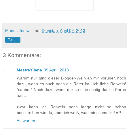
Manus-Testwelt
am
Dienstag, April 09, 2013
Teilen
3 Kommentare:
MestraYllana
09 April, 2013
Warum nur ging dieser Blogger-Wein an mir vorüber, noch
dazu, wenn es auch noch ein Roter ist - ich liebe Rotwein!
*sabber* Noch dazu, wenn der so eine richtig dunkle Farbe
hat...
zwar kann ich Rotwein noch lange nicht so schön
beschreiben wie du, aber ich weiß, was mir schmeckt! =P
Antworten