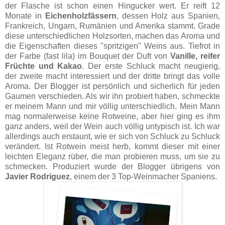
der Flasche ist schon einen Hingucker wert. Er reift 12
Monate in
Eichenholzfässern
, dessen Holz aus Spanien,
Frankreich, Ungarn, Rumänien und Amerika stammt. Grade
diese unterschiedlichen Holzsorten, machen das Aroma und
die Eigenschaften dieses "spritzigen" Weins aus. Tiefrot in
der Farbe (fast lila) im Bouquet der Duft von
Vanille, reifer
Früchte und Kakao
. Der erste Schluck macht neugierig,
der zweite macht interessiert und der dritte bringt das volle
Aroma. Der Blogger ist persönlich und sicherlich für jeden
Gaumen verschieden. Als wir ihn probiert haben, schmeckte
er meinem Mann und mir völlig unterschiedlich. Mein Mann
mag normalerweise keine Rotweine, aber hier ging es ihm
ganz anders, weil der Wein auch völlig untypisch ist. Ich war
allerdings auch erstaunt, wie er sich von Schluck zu Schluck
verändert. Ist Rotwein meist herb, kommt dieser mit einer
leichten Eleganz rüber, die man probieren muss, um sie zu
schmecken. Produziert wurde der Blogger übrigens von
Javier Rodriguez
, einem der 3 Top-Weinmacher Spaniens.