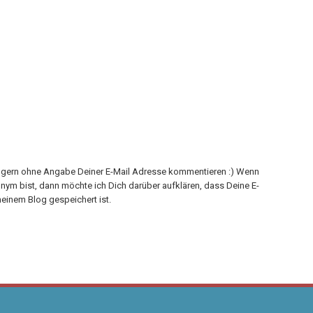
h gern ohne Angabe Deiner E-Mail Adresse kommentieren :) Wenn
onym bist, dann möchte ich Dich darüber aufklären, dass Deine E-
einem Blog gespeichert ist.