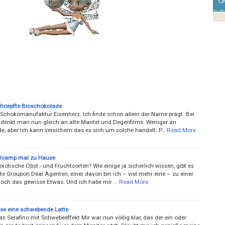
G
hoepfte Bioschokolade
 Schokomanufaktur Eisenherz. Ich finde schon allein der Name prägt. Bei
 denkt man nun gleich an alte Mantel und Degenfilme. Weniger an
e, aber ich kann versichern das es sich um solche handelt. P…
Read More
lcamp mal zu Hause
exotische Obst - und Fruchtsorten? Wie einige ja sicherlich wissen, gibt es
e Groupon Deal Agenten, einer davon bin ich – viel mehr eine – zu einer
 noch das gewisse Etwas. Und ich habe mir …
Read More
sse eine schwebende Latte
 Serafino mit Schwebeeffekt Mir war nun völlig klar, das der ein oder