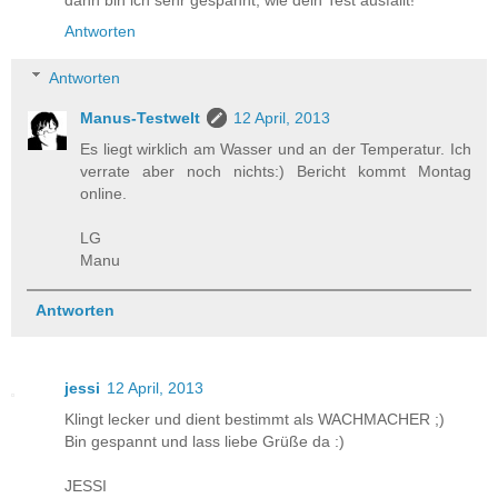
dann bin ich sehr gespannt, wie dein Test ausfällt!
Antworten
Antworten
Manus-Testwelt
12 April, 2013
Es liegt wirklich am Wasser und an der Temperatur. Ich
verrate aber noch nichts:) Bericht kommt Montag
online.
LG
Manu
Antworten
jessi
12 April, 2013
Klingt lecker und dient bestimmt als WACHMACHER ;)
Bin gespannt und lass liebe Grüße da :)
JESSI