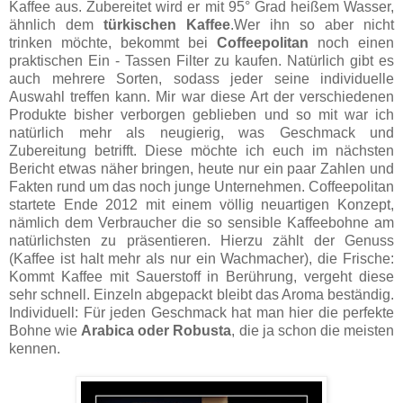
Kaffee aus. Zubereitet wird er mit 95° Grad heißem Wasser,
ähnlich dem
türkischen Kaffee
.Wer ihn so aber nicht
trinken möchte, bekommt bei
Coffeepolitan
noch einen
praktischen Ein - Tassen Filter zu kaufen. Natürlich gibt es
auch mehrere Sorten, sodass jeder seine individuelle
Auswahl treffen kann. Mir war diese Art der verschiedenen
Produkte bisher verborgen geblieben und so mit war ich
natürlich mehr als neugierig, was Geschmack und
Zubereitung betrifft. Diese möchte ich euch im nächsten
Bericht etwas näher bringen, heute nur ein paar Zahlen und
Fakten rund um das noch junge Unternehmen. Coffeepolitan
startete Ende 2012 mit einem völlig neuartigen Konzept,
nämlich dem Verbraucher die so sensible Kaffeebohne am
natürlichsten zu präsentieren.
Hierzu zählt der Genuss
(Kaffee ist halt mehr als nur ein Wachmacher), die Frische:
Kommt Kaffee mit Sauerstoff in Berührung, vergeht diese
sehr schnell. Einzeln abgepackt bleibt das Aroma beständig.
Individuell: Für jeden Geschmack hat man hier die perfekte
Bohne wie
Arabica oder Robusta
, die ja schon die meisten
kennen.