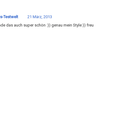
s-Testwelt
21 März, 2013
inde das auch super schön :)) genau mein Style:)) freu