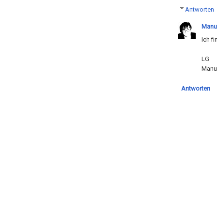
Antworten
Manu
Ich f
LG
Manu
Antworten