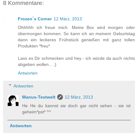
8 Kommentare:
Frozen´s Corner
12 März, 2013
Ohhhhh ich freue mich. Meine Box wird morgen oder
übermorgen kommen. So kann ich an meinem Geburtstag
dann ein leckeres Frühstück genießen mit ganz tollen
Produkten *freu*
Lass es Dir schmecken und hey - ich würde da auch nichts
abgeben wollen... ;)
Antworten
Antworten
Manus-Testwelt
12 März, 2013
He He du kannst sie doch gar nicht sehen - sie ist
geheim*pst* ^^
Antworten