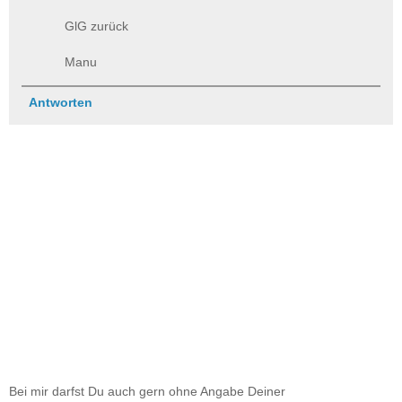
GlG zurück
Manu
Antworten
Bei mir darfst Du auch gern ohne Angabe Deiner