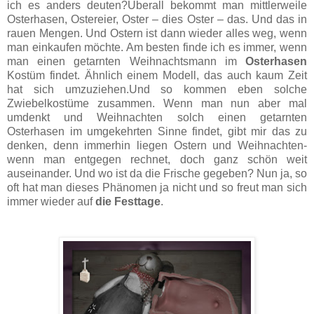
ich es anders deuten?Überall bekommt man mittlerweile
Osterhasen, Ostereier, Oster – dies Oster – das. Und das in
rauen Mengen. Und Ostern ist dann wieder alles weg, wenn
man einkaufen möchte. Am besten finde ich es immer, wenn
man einen getarnten Weihnachtsmann im
Osterhasen
Kostüm findet. Ähnlich einem Modell, ­das auch kaum Zeit
hat sich umzuziehen.Und so kommen eben solche
Zwiebelkostüme zusammen.
Wenn man nun aber mal
umdenkt und Weihnachten solch einen getarnten
Osterhasen im umgekehrten Sinne findet, gibt mir das zu
denken, denn immerhin liegen Ostern und Weihnachten-
wenn man entgegen rechnet, doch ganz schön weit
auseinander. Und wo ist da die Frische gegeben? Nun ja, so
oft hat man dieses Phänomen ja nicht und so freut man sich
immer wieder auf
die Festtage
.