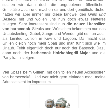
suchen wir dann doch die angebotenen öffentlichen
Grillplätze auch und machen es uns dort gemütlich. Bisher
hatten wir aber immer nur diese langweiligen
Grills und
Besteck
mit und wollen uns nun doch etwas Netteres
zulegen. Sehr interessant sind nun
die neuen Utensilien
von ­barbecook
. Steaks und Würstchen bekommen nun das
Urlaubsfeeling. Gabel, Zange und Wender gibt es nun auch
als Limited Edition in Kiwi und ­Lagoon. Da macht das
Grillen gleich noch mehr Spaß und man fühlt sich wie im
Urlaub. Fehlt eigentlich doch nur noch der Bastrock. Dazu
dann noch der ­
barbecook Holzkohlegrill Majo
r und die
Party kann steigen.
Viel Spass beim Grillen, mit den tollen neuen Accessoiren
von barbecook®. Und wer mich gern einladen mag, meine
Adresse steht im Impressum.