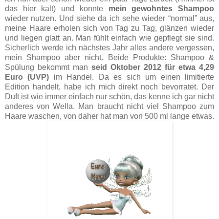
das hier kalt) und konnte
mein gewohntes Shampoo
wieder nutzen. Und siehe da ich sehe wieder “normal” aus,
meine Haare erholen sich von Tag zu Tag, glänzen wieder
und liegen glatt an. Man fühlt einfach wie gepflegt sie sind.
Sicherlich werde ich nächstes Jahr alles andere vergessen,
mein Shampoo aber nicht. Beide Produkte: Shampoo &
Spülung bekommt man
seid Oktober 2012 für etwa 4,29
Euro (UVP)
im Handel. Da es sich um einen limitierte
Edition handelt, habe ich mich direkt noch bevorratet. Der
Duft ist wie immer einfach nur schön, das kenne ich gar nicht
anderes von Wella. Man braucht nicht viel Shampoo zum
Haare waschen, von daher hat man von 500 ml lange etwas.