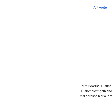
Antworten
Bei mir darfst Du auc
Du aber nicht gern an
Mailadresse hier auf m
LG