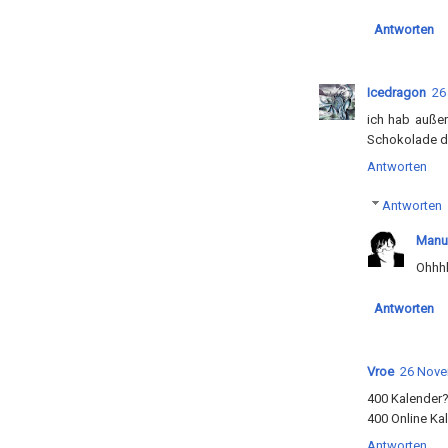
Antworten
Icedragon
26
ich hab auße
Schokolade dri
Antworten
Antworten
Manu
Ohhhh
Antworten
Vroe
26 Nove
400 Kalender?!
400 Online Ka
Antworten