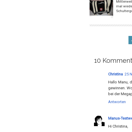
Mittlerwe
mal wieder
Schulterg
10 Komment
Christina
25 
Hallo Manu, d
gewinnen. Wo 
bei der Megap
Antworten
Manus-Testwe
Hi Christina,