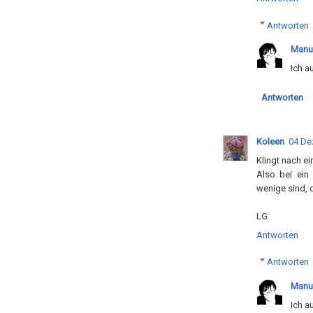
Antworten
Manu
Ich a
Antworten
Koleen
04 De
Klingt nach ein
Also bei ein
wenige sind, d
LG
Antworten
Antworten
Manu
Ich a