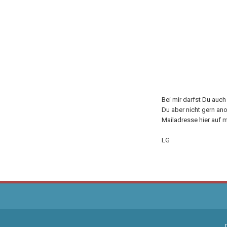
Bei mir darfst Du auc
Du aber nicht gern an
Mailadresse hier auf m
LG