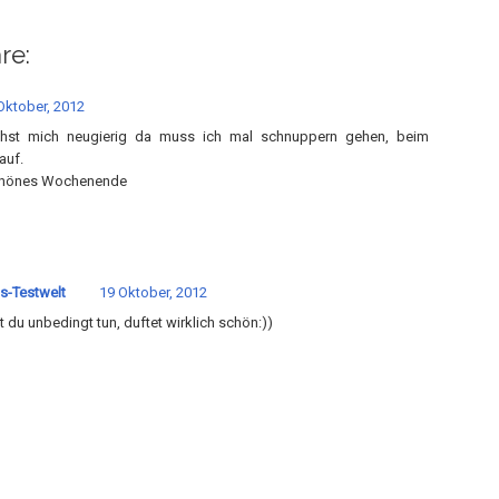
re:
Oktober, 2012
hst mich neugierig da muss ich mal schnuppern gehen, beim
auf.
chönes Wochenende
s-Testwelt
19 Oktober, 2012
 du unbedingt tun, duftet wirklich schön:))