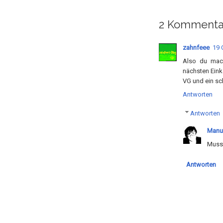
2 Kommenta
zahnfeee
19 
Also du mac
nächsten Eink
VG und ein s
Antworten
Antworten
Manu
Musst
Antworten