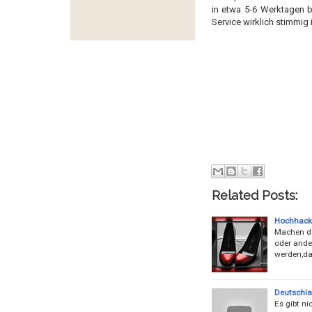
in etwa 5-6 Werktagen 
Service wirklich stimmig i
Related Posts:
Hochhacki
Machen de
oder ander
werden,da
Deutschla
Es gibt n