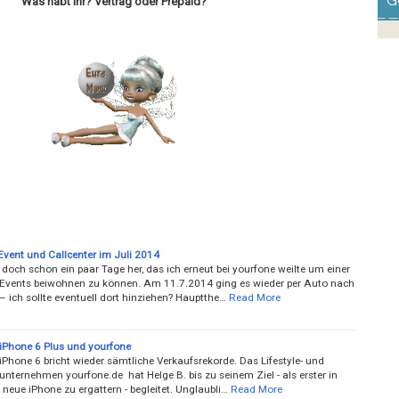
G
Was habt ihr? Vertrag oder Prepaid?
Event und Callcenter im Juli 2014
 doch schon ein paar Tage her, das ich erneut bei yourfone weilte um einer
n Events beiwohnen zu können. Am 11.7.2014 ging es wieder per Auto nach
 ich sollte eventuell dort hinziehen? Hauptthe…
Read More
iPhone 6 Plus und yourfone
Phone 6 bricht wieder sämtliche Verkaufsrekorde. Das Lifestyle- und
nternehmen yourfone.de hat Helge B. bis zu seinem Ziel - als erster in
 neue iPhone zu ergattern - begleitet. Unglaubli…
Read More