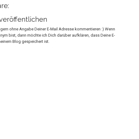
re:
eröffentlichen
h gern ohne Angabe Deiner E-Mail Adresse kommentieren :) Wenn
onym bist, dann möchte ich Dich darüber aufklären, dass Deine E-
einem Blog gespeichert ist.