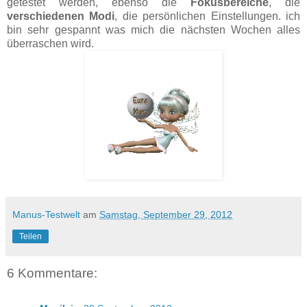
getestet werden, ebenso die
Fokusbereiche
, die
verschiedenen Modi
, die persönlichen Einstellungen. ich
bin sehr gespannt was mich die nächsten Wochen alles
überraschen wird.
Manus-Testwelt
am
Samstag, September 29, 2012
Teilen
6 Kommentare: