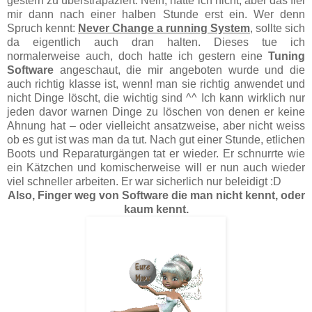
gestern zu überstrapaziert. Nein, hatte ich nicht, aber das fiel
mir dann nach einer halben Stunde erst ein. Wer denn
Spruch kennt:
Never Change a running System
, sollte sich
da eigentlich auch dran halten. Dieses tue ich
normalerweise auch, doch hatte ich gestern eine
Tuning
Software
angeschaut, die mir angeboten wurde und die
auch richtig klasse ist, wenn! man sie richtig anwendet und
nicht Dinge löscht, die wichtig sind ^^ Ich kann wirklich nur
jeden davor warnen Dinge zu löschen von denen er keine
Ahnung hat – oder vielleicht ansatzweise, aber nicht weiss
ob es gut ist was man da tut. Nach gut einer Stunde, etlichen
Boots und Reparaturgängen tat er wieder. Er schnurrte wie
ein Kätzchen und komischerweise will er nun auch wieder
viel schneller arbeiten. Er war sicherlich nur beleidigt :D
Also, Finger weg von Software die man nicht kennt, oder
kaum kennt.