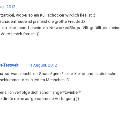
st, 2012
zartikel, wobei so ein Kullischocker wirklich fies ist ;)
Schadenfreude ist ja meist die größte Freude ;D
 du eine neue Leserin via NetworkedBlogs. Vllt gefällt dir meine
 Würde mich freuen :))
s-Testwelt
11 August, 2012
a so was macht es Spass*grinz* eine kleine und sadistische
schlummert och in jedem Menschen :D
ens: ich verfolge dich schon länger*zwinker*
 dir für deine aufgenommene Verfolgung:))