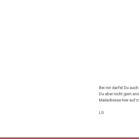
Bei mir darfst Du auc
Du aber nicht gern an
Mailadresse hier auf m
LG