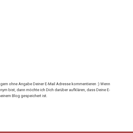
h gern ohne Angabe Deiner E-Mail Adresse kommentieren :) Wenn
onym bist, dann möchte ich Dich darüber aufklären, dass Deine E-
einem Blog gespeichert ist.