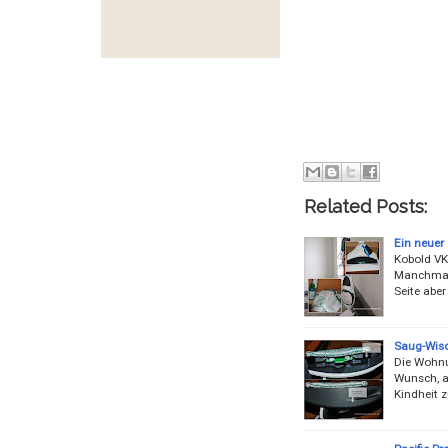
Related Posts:
Ein neuer
Kobold VK1
Manchmal s
Seite aber
Saug-Wis
Die Wohnu
Wunsch, a
Kindheit z