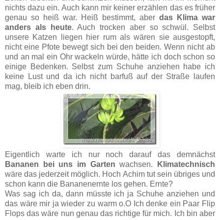
nichts dazu ein. Auch kann mir keiner erzählen das es früher
genau so heiß war. Heiß bestimmt, aber
das Klima war
anders als heute
. Auch trocken aber so schwül. Selbst
unsere Katzen liegen hier rum als wären sie ausgestopft,
nicht eine Pfote bewegt sich bei den beiden. Wenn nicht ab
und an mal ein Ohr wackeln würde, hätte ich doch schon so
einige Bedenken. Selbst zum Schuhe anziehen habe ich
keine Lust und da ich nicht barfuß auf der Straße laufen
mag, bleib ich eben drin.
Eigentlich warte ich nur noch darauf das demnächst
Bananen bei uns im Garten
wachsen.
Klimatechnisch
wäre das jederzeit möglich. Hoch Achim tut sein übriges und
schon kann die Bananenernte los gehen. Ernte?
Was sag ich da, dann müsste ich ja Schuhe anziehen und
das wäre mir ja wieder zu warm o.O Ich denke ein Paar Flip
Flops das wäre nun genau das richtige für mich. Ich bin aber