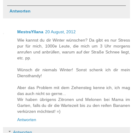
Antworten
MestraYllana
20 August, 2012
Wie kannst du dir Winter wünschen? Da gibt es nur Stress
pur für mich, 1000e Leute, die mich um 3 Uhr morgens
anrufen und anbrüllen, warum auf der Straße Schnee liegt,
etc. pp.
Wünsch dir niemals Winter! Sonst schenk ich dir mein
Diensthandy!
Aber das Problem mit dem Zehensteg kenne ich, ich mag
das auch nicht so gerne...
Wir haben übrigens Zitronen und Melonen bei Mama im
Garten, falls du dir die Wartezeit bis zu den reifen Bananen
verkürzen möchtest! =)
Antworten
Antworten