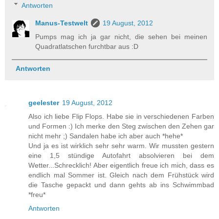
Antworten
Manus-Testwelt
19 August, 2012
Pumps mag ich ja gar nicht, die sehen bei meinen
Quadratlatschen furchtbar aus :D
Antworten
geelester
19 August, 2012
Also ich liebe Flip Flops. Habe sie in verschiedenen Farben
und Formen :) Ich merke den Steg zwischen den Zehen gar
nicht mehr ;) Sandalen habe ich aber auch *hehe*
Und ja es ist wirklich sehr sehr warm. Wir mussten gestern
eine 1,5 stündige Autofahrt absolvieren bei dem
Wetter...Schrecklich! Aber eigentlich freue ich mich, dass es
endlich mal Sommer ist. Gleich nach dem Frühstück wird
die Tasche gepackt und dann gehts ab ins Schwimmbad
*freu*
Antworten