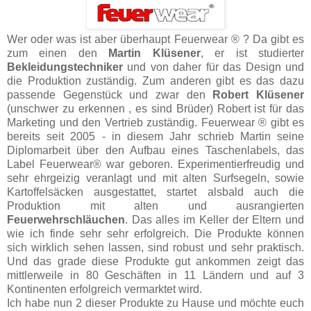
Wer oder was ist aber überhaupt Feuerwear ® ? Da gibt es
zum einen den
Martin Klüsener
, er ist studierter
Bekleidungstechniker
und von daher für das Design und
die Produktion zuständig. Zum anderen gibt es das dazu
passende Gegenstück und zwar den
Robert Klüsener
(unschwer zu erkennen , es sind Brüder) Robert ist für das
Marketing und den Vertrieb zuständig. Feuerwear ® gibt es
bereits seit 2005 - in diesem Jahr schrieb Martin seine
Diplomarbeit über den Aufbau eines Taschenlabels, das
Label Feuerwear® war geboren. Experimentierfreudig und
sehr ehrgeizig veranlagt und mit alten Surfsegeln, sowie
Kartoffelsäcken ausgestattet, startet alsbald auch die
Produktion mit alten und ausrangierten
Feuerwehrschläuchen
. Das alles im Keller der Eltern und
wie ich finde sehr sehr erfolgreich. Die Produkte können
sich wirklich sehen lassen, sind robust und sehr praktisch.
Und das grade diese Produkte gut ankommen zeigt das
mittlerweile in 80 Geschäften in 11 Ländern und auf 3
Kontinenten erfolgreich vermarktet wird.
Ich habe nun 2 dieser Produkte zu Hause und möchte euch