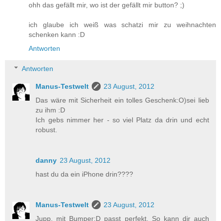
ohh das gefällt mir, wo ist der gefällt mir button? ;)
ich glaube ich weiß was schatzi mir zu weihnachten
schenken kann :D
Antworten
Antworten
Manus-Testwelt
23 August, 2012
Das wäre mit Sicherheit ein tolles Geschenk:O)sei lieb
zu ihm :D
Ich gebs nimmer her - so viel Platz da drin und echt
robust.
danny
23 August, 2012
hast du da ein iPhone drin????
Manus-Testwelt
23 August, 2012
Jupp, mit Bumper:D passt perfekt. So kann dir auch