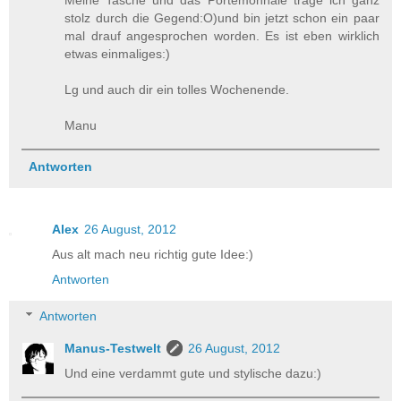
Meine Tasche und das Portemonnaie trage ich ganz
stolz durch die Gegend:O)und bin jetzt schon ein paar
mal drauf angesprochen worden. Es ist eben wirklich
etwas einmaliges:)
Lg und auch dir ein tolles Wochenende.
Manu
Antworten
Alex
26 August, 2012
Aus alt mach neu richtig gute Idee:)
Antworten
Antworten
Manus-Testwelt
26 August, 2012
Und eine verdammt gute und stylische dazu:)