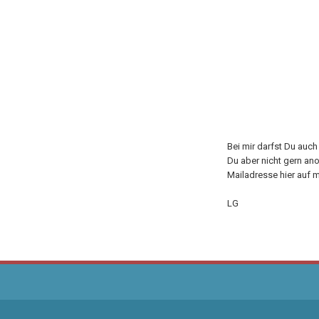
Bei mir darfst Du auc
Du aber nicht gern an
Mailadresse hier auf m
LG