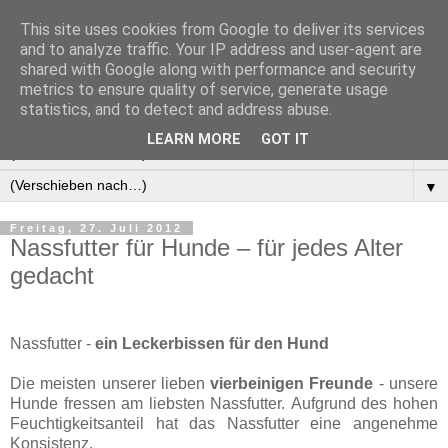
This site uses cookies from Google to deliver its services
Manus Testwelt, alles
and to analyze traffic. Your IP address and user-agent are
shared with Google along with performance and security
außer langweilig
metrics to ensure quality of service, generate usage
statistics, and to detect and address abuse.
LEARN MORE
GOT IT
▼
▼
Freitag, 27. Juli 2012
Nassfutter für Hunde – für jedes Alter
gedacht
Nassfutter -
ein Leckerbissen für den Hund
Die meisten unserer lieben
vierbeinigen Freunde
- unsere
Hunde fressen am liebsten Nassfutter.
Aufgrund des hohen
Feuchtigkeitsanteil hat das Nassfutter eine angenehme
Konsistenz.