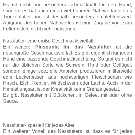
Es ist nicht nur besonders schmackhaft für den Hund,
sondern es hat auch einen viel höheren Nährwertanteil als
Trockenfutter und ist deshalb besonders empfehlenswert.
Aufgrund des hohen Nährwertes ist eine Zugabe von extra
Futtermitteln nicht mehr notwendig.
Nassfutter- eine große Geschmacksvielfalt
Ein weitere
Pluspunkt für das Nassfutter
ist die
riesengroße Geschmacksvielfalt. Es gibt eigentlich für jeden
Hund eine passende Geschmacksrichtung. So gibt es nicht
nur die üblichen Sorte wie Schwein, Rind oder Geflügel,
sondern einige spezielle Anbieter produzieren mittlerweile
edle Leckerbissen aus hochwertigen Fleischsorten wie
Hirsch, Elch, Rentier, Wildschwein oder Lachs. Auch in der
Herstellungsart ist der Kreativität keine Grenze gesetzt.
Es gibt Nassfutter mit Stückchen, in Gelee, mit oder ohne
Sauce.
Nassfutter- speziell für jedes Alter
Ein weiterer Vorteil des Nassfutters ist, dass es für jedes