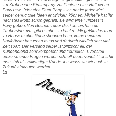
zur Krabbe eine Piratenparty, zur Fontäne eine Halloween
Party usw. Oder eine Feen Party – ich denke jeder wird
selber genug tolle Ideen entwickeln können. Michelle hat ihr
nächstes Motto schon geplant: sie wird eine
Prinzessin
Party
geben. Von Bechern, über Decken, bis hin zum
Zauberstab uvm. gibt es alles zu kaufen. Mir gefällt das man
zu Hause in aller Ruhe shoppen kann, keine nervigen
Kaufhäuser besuchen muss und dadurch wirklich sehr viel
Zeit spart. Der Versand selber ist blitzschnell, der
Kundendienst sehr kompetent und freundlich. Eventuell
aufkommende Fragen werden schnell beantwortet. Hier fühlt
man sich als vollwertiger Kunde. Ich weiss wo wir auch in
Zukunft einkaufen werden.
Lg