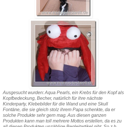
Ausgesucht wurden: Aqua Pearls, ein Krebs für den Kopf als
Kopfbedeckung, Becher, natürlich für ihre nächste
Kinderparty, Klebebilder für die Wand und eine Skull
Fontäne, die sie gleich stolz ihrem Papa schenkte, da er
solche Produkte sehr gern mag. Aus diesen ganzen
Produkten kann man toll mehrere Mottos erstellen, da es zu
all diesen Produkten unzählige Begleitartikel gibt. So z.b.