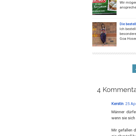
Wir mögen
ansprechen
Die bestel
Ich bestel
besondere
Goa Hosen
4 Kommenta
Kerstin
25 Apr
Männer dürfe
wenn sie sich
Mir gefallen 