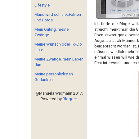
Lifestyle
Manu wird schlank,Fakten
und Fotos
Ich finde die Ringe wi
Mein Outing, meine
streicht, merkt man die G
Zwänge
Eben etwas ganz besond
Auge. Ja auch Männer kö
Meine Wunsch oder To-Do
beigebracht worden ist. 
Liste
müssen, wirklich mehr a
einmal wissen will wie 
Meine Zwänge, mein Leben
Echt interessant und ich
damit
Meine persönlichsten
Gedanken
@Manuela Widmann 2017.
Powered by
Blogger
.