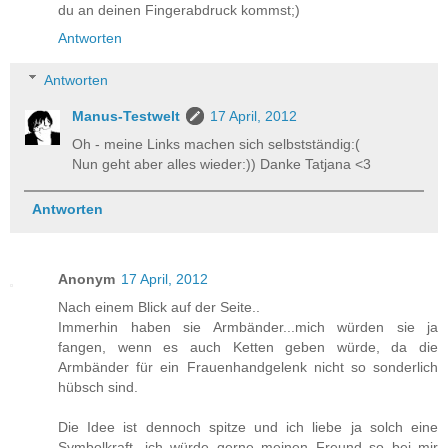
du an deinen Fingerabdruck kommst;)
Antworten
Antworten
Manus-Testwelt
17 April, 2012
Oh - meine Links machen sich selbstständig:(
Nun geht aber alles wieder:)) Danke Tatjana <3
Antworten
Anonym
17 April, 2012
Nach einem Blick auf der Seite..
Immerhin haben sie Armbänder...mich würden sie ja
fangen, wenn es auch Ketten geben würde, da die
Armbänder für ein Frauenhandgelenk nicht so sonderlich
hübsch sind.
Die Idee ist dennoch spitze und ich liebe ja solch eine
Symbolkraft, ich würde gerne meinen Freund so bei mir