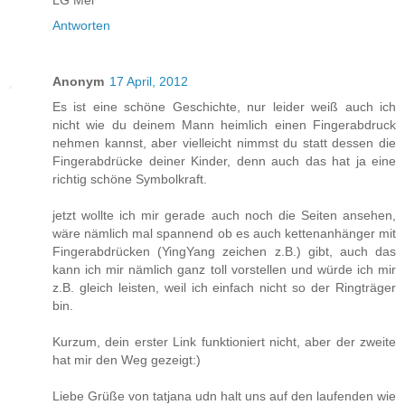
LG Mel
Antworten
Anonym
17 April, 2012
Es ist eine schöne Geschichte, nur leider weiß auch ich
nicht wie du deinem Mann heimlich einen Fingerabdruck
nehmen kannst, aber vielleicht nimmst du statt dessen die
Fingerabdrücke deiner Kinder, denn auch das hat ja eine
richtig schöne Symbolkraft.
jetzt wollte ich mir gerade auch noch die Seiten ansehen,
wäre nämlich mal spannend ob es auch kettenanhänger mit
Fingerabdrücken (YingYang zeichen z.B.) gibt, auch das
kann ich mir nämlich ganz toll vorstellen und würde ich mir
z.B. gleich leisten, weil ich einfach nicht so der Ringträger
bin.
Kurzum, dein erster Link funktioniert nicht, aber der zweite
hat mir den Weg gezeigt:)
Liebe Grüße von tatjana udn halt uns auf den laufenden wie