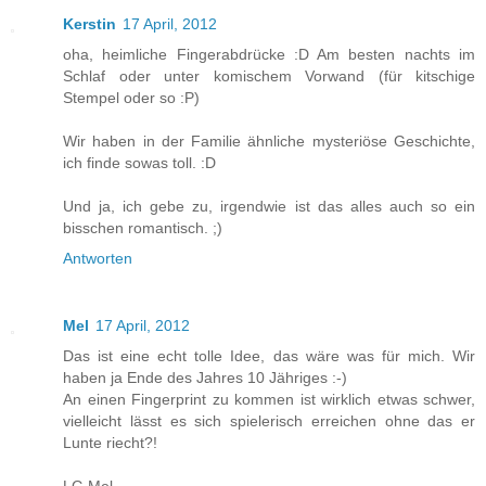
Kerstin
17 April, 2012
oha, heimliche Fingerabdrücke :D Am besten nachts im
Schlaf oder unter komischem Vorwand (für kitschige
Stempel oder so :P)
Wir haben in der Familie ähnliche mysteriöse Geschichte,
ich finde sowas toll. :D
Und ja, ich gebe zu, irgendwie ist das alles auch so ein
bisschen romantisch. ;)
Antworten
Mel
17 April, 2012
Das ist eine echt tolle Idee, das wäre was für mich. Wir
haben ja Ende des Jahres 10 Jähriges :-)
An einen Fingerprint zu kommen ist wirklich etwas schwer,
vielleicht lässt es sich spielerisch erreichen ohne das er
Lunte riecht?!