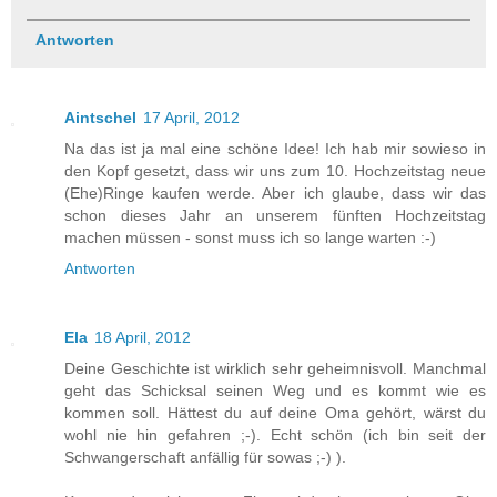
Antworten
Aintschel
17 April, 2012
Na das ist ja mal eine schöne Idee! Ich hab mir sowieso in
den Kopf gesetzt, dass wir uns zum 10. Hochzeitstag neue
(Ehe)Ringe kaufen werde. Aber ich glaube, dass wir das
schon dieses Jahr an unserem fünften Hochzeitstag
machen müssen - sonst muss ich so lange warten :-)
Antworten
Ela
18 April, 2012
Deine Geschichte ist wirklich sehr geheimnisvoll. Manchmal
geht das Schicksal seinen Weg und es kommt wie es
kommen soll. Hättest du auf deine Oma gehört, wärst du
wohl nie hin gefahren ;-). Echt schön (ich bin seit der
Schwangerschaft anfällig für sowas ;-) ).