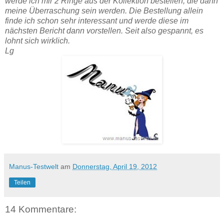
werde ich mir 2 Ringe aus der Kollektion bestellen, die dann
meine Überraschung sein werden. Die Bestellung allein
finde ich schon sehr interessant und werde diese im
nächsten Bericht dann vorstellen. Seit also gespannt, es
lohnt sich wirklich.
Lg
Manus-Testwelt
am
Donnerstag, April 19, 2012
Teilen
14 Kommentare: