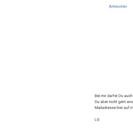
Antworten
Bei mir darfst Du auc
Du aber nicht gern an
Mailadresse hier auf m
LG