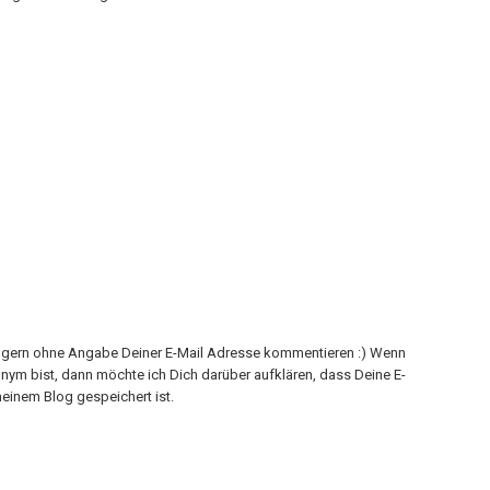
h gern ohne Angabe Deiner E-Mail Adresse kommentieren :) Wenn
onym bist, dann möchte ich Dich darüber aufklären, dass Deine E-
einem Blog gespeichert ist.